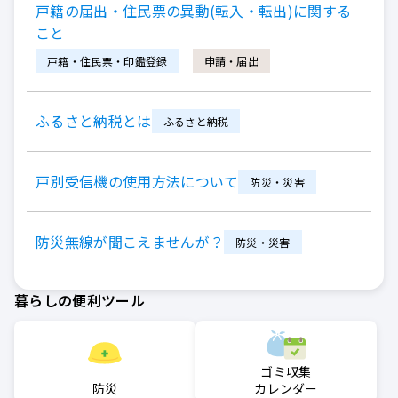
戸籍の届出・住民票の異動(転入・転出)に関する
こと
戸籍・住民票・印鑑登録
申請・届出
ふるさと納税とは
ふるさと納税
戸別受信機の使用方法について
防災・災害
防災無線が聞こえませんが？
防災・災害
暮らしの便利ツール
ゴミ収集
防災
カレンダー