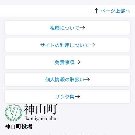
ページ上部へ
視察について
サイトの利用について
免責事項
個人情報の取扱い
リンク集
神山町役場