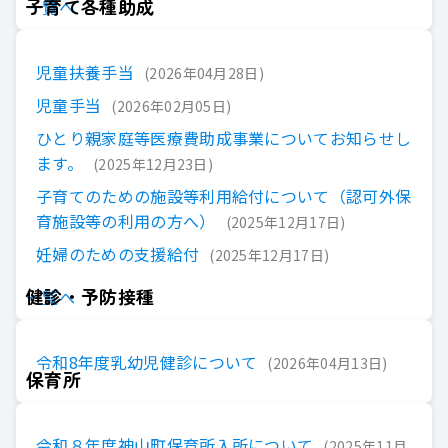
子育て各種助成
一覧へ
児童扶養手当
2026年04月28日
児童手当
2026年02月05日
ひとり親家庭等医療費助成事業についてお知らせし
ます。
2025年12月23日
子育てのための施設等利用給付について（認可外保
育施設等の利用の方へ）
2025年12月17日
妊婦のための支援給付
2025年12月17日
健診・予防接種
一覧へ
令和8年度乳幼児健診について
2026年04月13日
保育所
令和８年度神山町保育所入所について
2025年11月