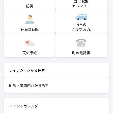
ゴミ収集
防災
カレンダー
まちの
クルマLet's
休日当番医
町の電話帳
天気予報
ライフシーンから探す
組織・業務内容から探す
イベントカレンダー