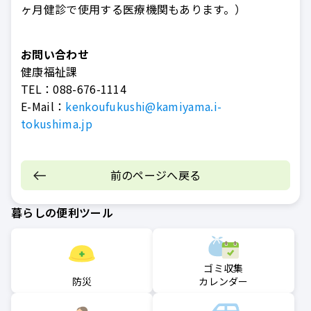
ヶ月健診で使用する医療機関もあります。）
お問い合わせ
健康福祉課
TEL：
088-676-1114
E-Mail：
kenkoufukushi@kamiyama.i-
tokushima.jp
前のページへ戻る
暮らしの便利ツール
ゴミ収集
防災
カレンダー