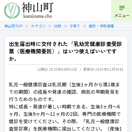
メニュー
神山町TOP
カテゴリ
分野
子育て
健診・予防接種
出生届出時に交付された「乳幼児健康診査受診
票（医療機関委託）」はいつ使えばいいです
か。
公開日 2025年04月01日
更新日 2025年12月30日
乳児一般健康診査は乳児期（生後1ヶ月から満1歳ま
での期間）の成長や発達の確認、病気の早期発見を
行うためのものです。
特に成長・発達が著しい時期である、生後3ヶ月～6
ヶ月、生後9ヶ月～11ヶ月の2回、専門の医療機関で
健診を受けてください。その際、「乳児一般健康診
査受診票」を医療機関に提出してください。（産後1