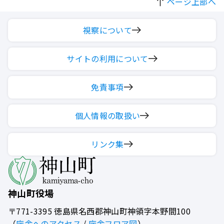
ページ上部へ
視察について
サイトの利用について
免責事項
個人情報の取扱い
リンク集
神山町役場
〒771-3395
徳島県名西郡神山町神領字本野間100
（
庁舎へのアクセス
/
庁舎フロア図
）