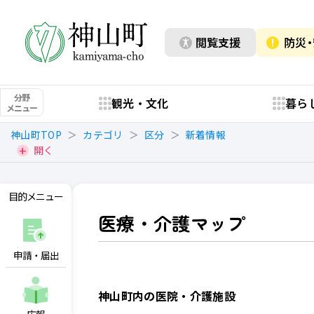
閲覧支援
防災
分野
観光・文化
暮ら
メニュー
神山町TOP
カテゴリ
区分
新着情報
開く
目的メニュー
医療・介護マップ
申請・届出
神山町内の医院・介護施設