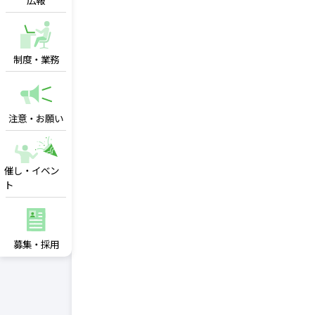
広報
制度・業務
注意・お願い
催し・イベン
ト
募集・採用