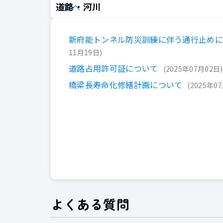
道路・河川
一覧へ
新府能トンネル防災訓練に伴う通行止め
11月19日
道路占用許可証について
2025年07月02日
橋梁長寿命化修繕計画について
2025年0
よくある質問