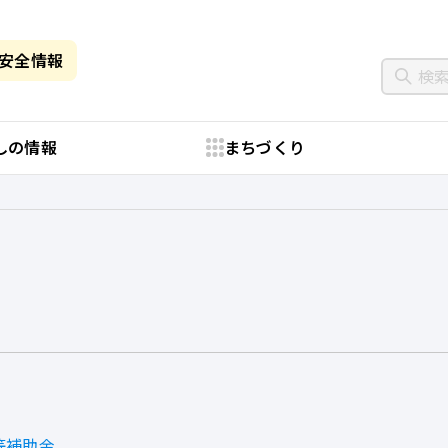
・安全情報
しの情報
まちづくり
等補助金