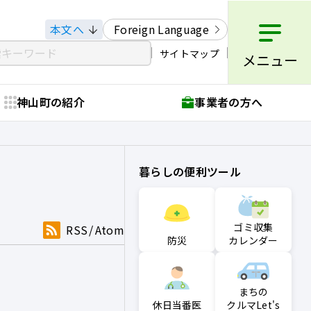
本文へ
Foreign Language
サイトマップ
メニュー
神山町の紹介
事業者の方へ
暮らしの便利ツール
ゴミ収集
RSS
Atom
防災
カレンダー
まちの
クルマLet's
休日当番医