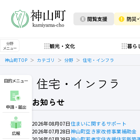
閲覧支援
防災
分野
観光・文化
暮ら
メニュー
神山町TOP
カテゴリ
分野
住宅・インフラ
住宅・インフラ
目的メニュー
お知らせ
申請・届出
2026年08月07日
住まいに関するサポート
2026年07月28日
神山町空き家改修事業補助金
広報
2026年07月28日
神山町若者定住支援住宅新築