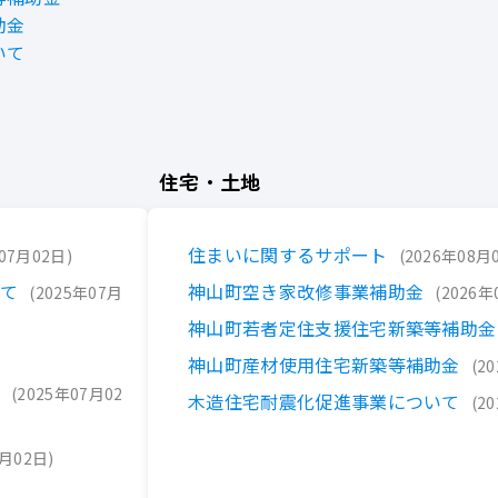
助金
いて
住宅・土地
住まいに関するサポート
07月02日
2026年08月
いて
神山町空き家改修事業補助金
2025年07月
2026年
神山町若者定住支援住宅新築等補助金
神山町産材使用住宅新築等補助金
2
覧
2025年07月02
木造住宅耐震化促進事業について
2
7月02日