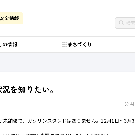
・安全情報
しの情報
まちづくり
状況を知りたい。
公開日
分が未舗装で、ガソリンスタンドはありません。12月1日～3月