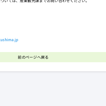
については、産業観光課までお問い合わせください。
ushima.jp
前のページへ戻る