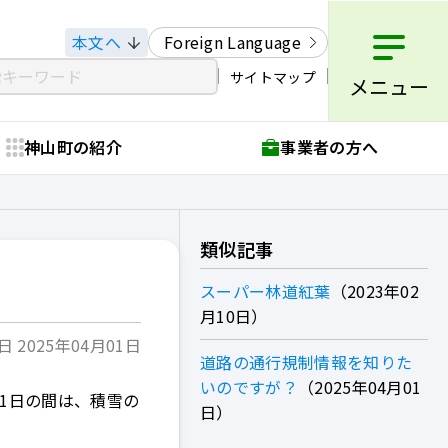
本文へ
Foreign Language
サイトマップ
メニュー
神山町の紹介
事業者の方へ
類似記事
スーパー林道紅葉
2023年02
月10日
 2025年04月01日
道路の通行規制情報を知りた
いのですが？
2025年04月01
31日の間は、積雪の
日