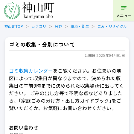
開く
メニュー
神山町TOP
カテゴリ
分野
環境・衛生
ごみ・リサイクル
ゴミの収集・分別について
公開日 2025年04月01日
ゴミ収集カレンダー
をご覧ください。お住まいの地
区によって収集日が異なりますので、決められた収
集日の午前9時までに決められた収集場所に出してく
ださい。 ごみの出し方等で不明な点などありました
ら、｢家庭ごみの分け方・出し方ガイドブック｣をご
覧いただくか、お気軽にお問い合わせください。
お問い合わせ