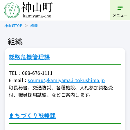
メニュー
神山町TOP
組織
組織
総務危機管理課
TEL：
088-676-1111
E-mail：
soumu@kamiyama.i-tokushima.jp
町長秘書、交通防災、各種施設、入札参加資格受
付、職員採用試験、などご案内します。
まちづくり戦略課