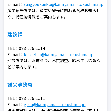
E-mail：
sangyoukanko@kamiyama.i-tokushima.jp
産業観光課では、産業や観光に関わる各種お知らせ
や、特産物情報をご案内します。
建設課
TEL：
088-676-1514
E-mail：
kensetsu@kamiyama.i-tokushima.jp
建設課では、水道料金、水質調査、給水工事情報な
どご案内します。
議会事務局
TEL：
088-676-1511
E-mail：
gikai@kamiyama.i-tokushima.jp
議会事務局では、神山町議会関連の情報をご案内し