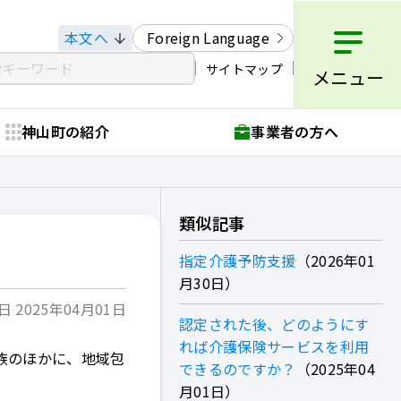
本文へ
Foreign Language
サイトマップ
メニュー
神山町の紹介
事業者の方へ
類似記事
指定介護予防支援
2026年01
月30日
 2025年04月01日
認定された後、どのようにす
れば介護保険サービスを利用
族のほかに、地域包
できるのですか？
2025年04
月01日