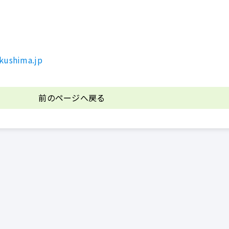
kushima.jp
前のページへ戻る