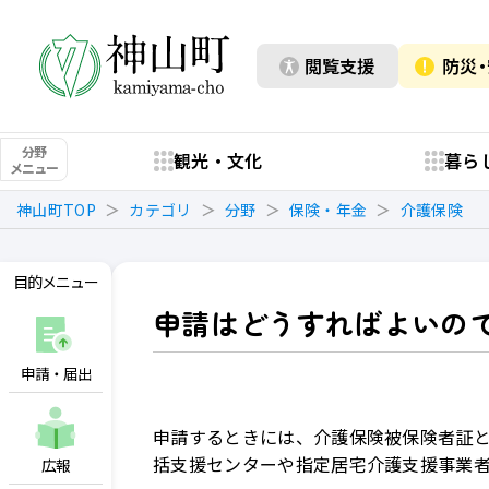
閲覧支援
防災
分野
観光・文化
暮ら
メニュー
神山町TOP
カテゴリ
分野
保険・年金
介護保険
目的メニュー
申請はどうすればよいの
申請・届出
申請するときには、介護保険被保険者証
括支援センターや指定居宅介護支援事業
広報