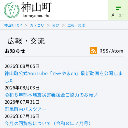
メニュー
神山町TOP
カテゴリ
分野
広報・交流
広報・交流
お知らせ
RSS
Atom
2026年08月05日
神山町公式YouTube「かみやまch」最新動画を公開しま
した
2026年08月03日
令和８年熊本地震災害義援金ご協力のお願い
2026年07月31日
町民町内バスツアー
2026年07月16日
今月の回覧板について（令和８年７月号）