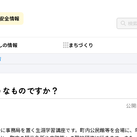
・安全情報
しの情報
まちづくり
習
うなものですか？
公開日
に事務局を置く生涯学習講座です。町内公民館等を会場に、年