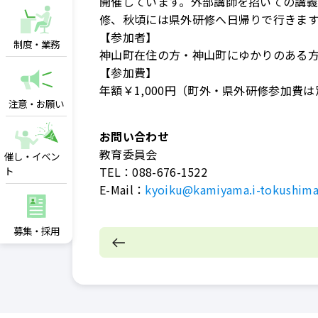
開催しています。外部講師を招いての講
修、秋頃には県外研修へ日帰りで行きま
【参加者】
制度・業務
神山町在住の方・神山町にゆかりのある
【参加費】
年額￥1,000円（町外・県外研修参加費
注意・お願い
お問い合わせ
教育委員会
催し・イベン
TEL：
088-676-1522
ト
E-Mail：
kyoiku@kamiyama.i-tokushima
募集・採用