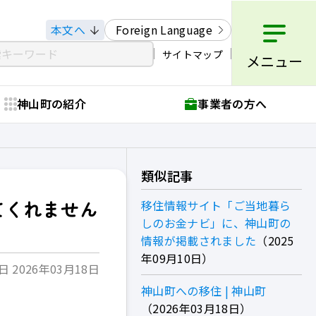
本文へ
Foreign Language
サイトマップ
メニュー
神山町の紹介
事業者の方へ
類似記事
てくれません
移住情報サイト「ご当地暮ら
しのお金ナビ」に、神山町の
情報が掲載されました
2025
年09月10日
 2026年03月18日
神山町への移住 | 神山町
2026年03月18日