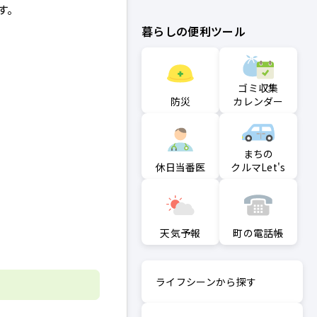
す。
暮らしの便利ツール
ゴミ収集
防災
カレンダー
まちの
クルマLet's
休日当番医
町の電話帳
天気予報
ライフシーンから探す