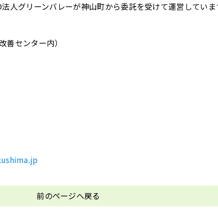
O法人グリーンバレーが神山町から委託を受けて運営していま
環境改善センター内）
ushima.jp
前のページへ戻る