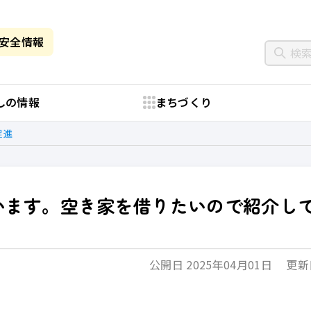
・安全情報
しの情報
まちづくり
促進
います。空き家を借りたいので紹介し
公開日 2025年04月01日
更新日