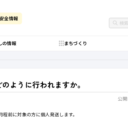
・安全情報
しの情報
まちづくり
どのように行われますか。
公開日
月程前に対象の方に個人発送します。