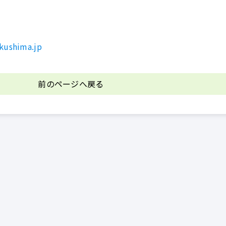
kushima.jp
前のページへ戻る