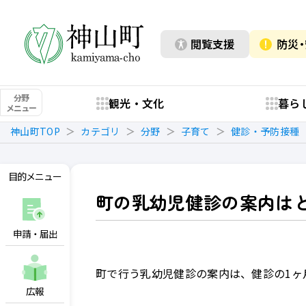
閲覧支援
防災
分野
観光・文化
暮ら
メニュー
神山町TOP
カテゴリ
分野
子育て
健診・予防接種
目的メニュー
町の乳幼児健診の案内は
申請・届出
町で行う乳幼児健診の案内は、健診の1ヶ
広報