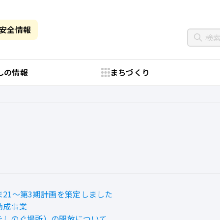
・安全情報
しの情報
まちづくり
21～第3期計画を策定しました
助成事業
をしのぐ場所）の開放について