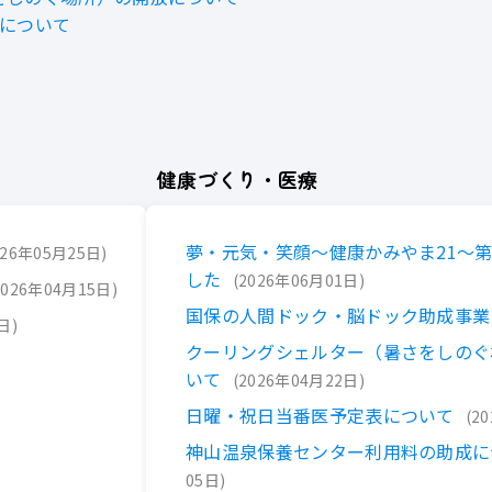
みについて
健康づくり・医療
夢・元気・笑顔～健康かみやま21～
026年05月25日
した
2026年06月01日
2026年04月15日
国保の人間ドック・脳ドック助成事業
4日
クーリングシェルター（暑さをしのぐ
いて
2026年04月22日
日曜・祝日当番医予定表について
2
神山温泉保養センター利用料の助成に
05日