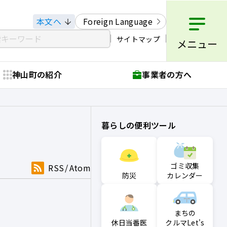
本文へ
Foreign Language
サイトマップ
メニュー
神山町の紹介
事業者の方へ
暮らしの便利ツール
ゴミ収集
RSS
Atom
防災
カレンダー
まちの
クルマLet's
休日当番医