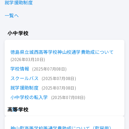
就学援助制度
一覧へ
小中学校
徳島県立城西高等学校神山校通学費助成について
2026年03月10日
学校情報
2025年07月08日
スクールバス
2025年07月08日
就学援助制度
2025年07月08日
小中学校の転入学
2025年07月08日
高等学校
一覧へ
神山町高等学校等通学費助成について（町民用）