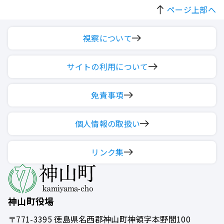
ページ上部へ
視察について
サイトの利用について
免責事項
個人情報の取扱い
リンク集
神山町役場
〒771-3395
徳島県名西郡神山町神領字本野間100