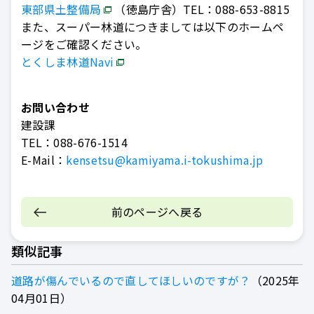
東部県土整備局
（徳島庁舎）TEL：088-653-8815
また、スーパー林道につきましては以下のホームペ
ージをご確認ください。
とくしま林道Navi
お問い合わせ
建設課
TEL：
088-676-1514
E-Mail：
kensetsu@kamiyama.i-tokushima.jp
前のページへ戻る
類似記事
道路が傷んでいるので直してほしいのですが？
2025年
04月01日