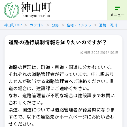
メニュー
神山町TOP
カテゴリ
分野
住宅・インフラ
道路・河川
道路の通行規制情報を知りたいのですが？
公開日 2025年04月01日
道路の管理は、町道・県道・国道に分かれていて、
それぞれの道路管理者が行っています。申し訳あり
ませんが該当する道路管理者へご連絡ください。町
道の場合は、建設課にご連絡ください。
なお、道路管理者が不明な場合は建設課までお問い
合わせください。
県道、国道については道路管理者が徳島県になりま
すので、以下の連絡先かホームページにお問い合わ
せください。