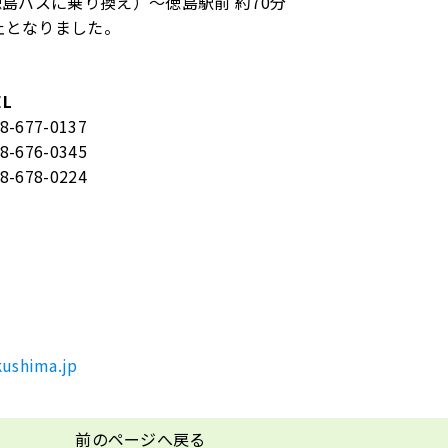
島バスに乗り換え）～徳島駅前 約70分
止となりました。
EL
8-677-0137
8-676-0345
8-678-0224
ushima.jp
前のページへ戻る