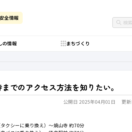
・安全情報
しの情報
まちづくり
寺までのアクセス方法を知りたい。
公開日 2025年04月01日
更新日
タクシーに乗り換え）～焼山寺 約70分