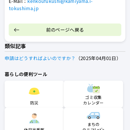
E-Mail：
kenkoufukushi@kamiyama.i-
tokushima.jp
前のページへ戻る
類似記事
申請はどうすればよいのですか？
2025年04月01日
暮らしの便利ツール
ゴミ収集
防災
カレンダー
まちの
クルマLet's
休日当番医