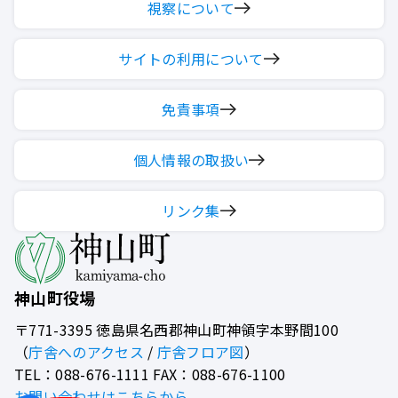
視察について
サイトの利用について
免責事項
個人情報の取扱い
リンク集
神山町役場
〒771-3395
徳島県名西郡神山町神領字本野間100
（
庁舎へのアクセス
/
庁舎フロア図
）
TEL：088-676-1111 FAX：088-676-1100
お問い合わせはこちらから