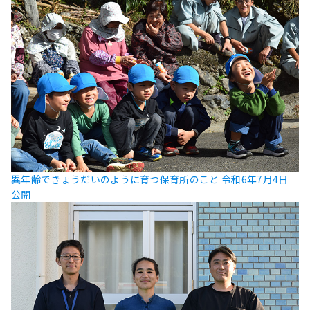
異年齢できょうだいのように育つ保育所のこと
令和6年7月4日
公開