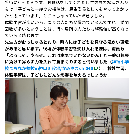
接待に行ったんです。お世話をしてくれた民生委員の松浦さんか
らは「子どもと一緒のお接待は、民生委員としてもやってよかっ
たと思っています」とおっしゃっていただきました。
体験学習が多いから、周りの人たちが慣れているんですね。訪問
回数が多いということは、行く場所の人たちも経験値が高くなっ
ていると感じます。
先生方がおっしゃるとおり、町内には子どもを見守る温かい環境
があると思います。役場が体験学習を受け入れる際は、職員も
「よっしゃ、やるぞ。これは本気でいかないかん」と一般の視察
に負けず劣らず力を入れて腕まくりすると伺いました（
神領小学
校まちなか探検in神山町役場/かみやまch.048
）。校外学習、
体験学習は、子どもにどんな影響を与えるでしょうか。