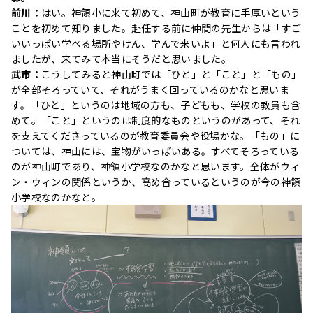
前川：
はい。神領小に来て初めて、神山町が教育に手厚いという
ことを初めて知りました。赴任する前に仲間の先生からは「すご
いいっぱい学べる場所やけん、学んで来いよ」と何人にも言われ
ましたが、来てみて本当にそうだと思いました。
武市：
こうしてみると神山町では「ひと」と「こと」と「もの」
が全部そろっていて、それがうまく回っているのかなと思いま
す。「ひと」というのは地域の方も、子どもも、学校の教員も含
めて。「こと」というのは制度的なものというのがあって、それ
を支えてくださっているのが教育委員会や役場かな。「もの」に
ついては、神山には、宝物がいっぱいある。すべてそろっている
のが神山町であり、神領小学校なのかなと思います。全体がウィ
ン・ウィンの関係というか、高め合っているというのが今の神領
小学校なのかなと。