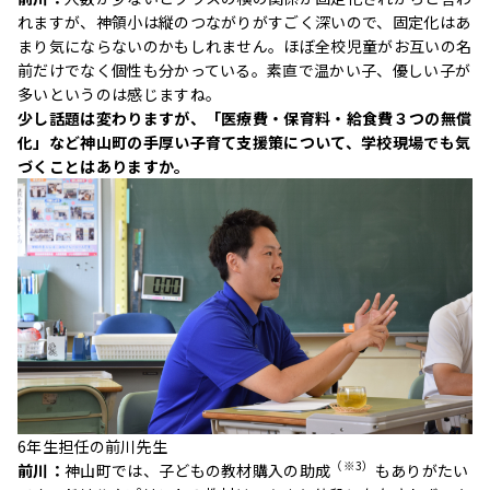
れますが、神領小は縦のつながりがすごく深いので、固定化はあ
まり気にならないのかもしれません。ほぼ全校児童がお互いの名
前だけでなく個性も分かっている。素直で温かい子、優しい子が
多いというのは感じますね。
少し話題は変わりますが、「医療費・保育料・給食費３つの無償
化」など神山町の手厚い子育て支援策について、学校現場でも気
づくことはありますか。
6年生担任の前川先生
（※3）
前川：
神山町では、子どもの教材購入の助成
もありがたい