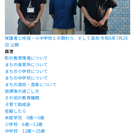
保護者と地域・小中学校との関わり、そして高校
令和6年7月26
日 公開
目次
町の教育環境について
まちの保育所について
まちの小学校について
まちの中学校について
まちの高校・高専について
放課後の過ごし方
その他の教育機関
子育て助成金
妊娠したら
未就学児 0歳〜5歳
小学校 6歳〜12歳
中学校 12歳〜15歳