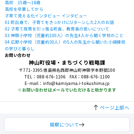
高校 15歳〜18歳
高校を卒業してから
子育て見える化インタビュー
インタビュー
01 町出身で、子育てをきっかけにUターンした2人のお話
02 子育て政策を引っ張る町長、教育長の思いについて
03 神領小学校（児童約100人）の先生4人から聞く学校のこと
04 広野小学校（児童約30人）の5人の先生から聞いた小規模校
の学びと暮らし
お問い合わせ
神山町役場・まちづくり戦略課
〒771-3395 徳島県名西郡神山町神領字本野間100
TEL：088-676-1106
FAX：088-676-1100
E-mail：info@kamiyama.i-tokushima.jp
※お問い合わせはメールでいただけると助かります
ページ上部へ
視察について