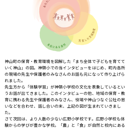
神山町の保育・教育環境を図解した「まち全体で子どもを育てて
いく神山」の図。神領小での当インタビューをはじめ、町内各所
の現場の先生や保護者のみなさんのお話も元になって作り上げら
れました。
先生方から「体験学習」が神領小学校の文化を表象しているとい
うお話が出てきました。このインタビューの他、地域の保育・教
育に携わる先生や保護者のみなさん、役場や神山つなぐ公社の思
いなどを合わせ、話し合いの末、上記の図が生まれていきまし
た。
さて次回は、より人数の少ない広野小学校です。広野小学校も体
験からの学びが豊かな学校。「農」と「食」が自然と校内にある