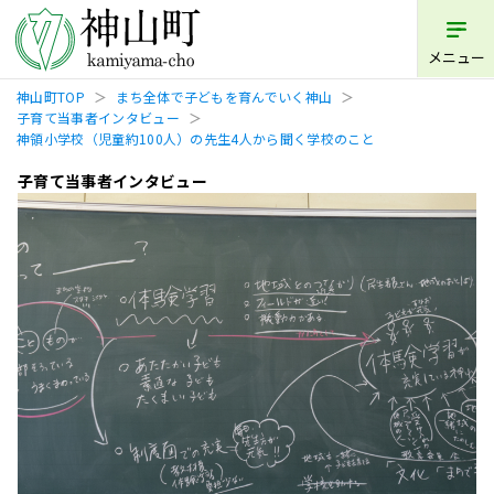
メニュー
神山町TOP
まち全体で子どもを育んでいく神山
子育て当事者インタビュー
神領小学校（児童約100人）の先生4人から聞く学校のこと
子育て当事者インタビュー