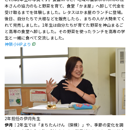
本さんの協力のもと野菜を育て、食堂「かま屋」へ卸して代金を
受け取るまでを体験しました。レタスはかま屋のランチに登場。
後日、自分たちで大根などを販売したら、まちの人が大勢来てく
れて完売しました。1年生は自分たちが育てた野菜を神山まるご
と高専の食堂へ卸しました。その野菜を使ったランチを高専の学
生と一緒に食べて交流しました。
神領小HPより
2年担任の伊月先生
伊月：
2年生では「まちたんけん（探検）」や、季節の変化を調