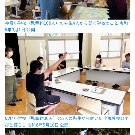
神領小学校（児童約100人）の先生4人から聞く学校のこと
令和
6年3月1日 公開
広野小学校（児童約30人）の5人の先生から聞いた小規模校の学
びと暮らし
令和6年5月10日 公開