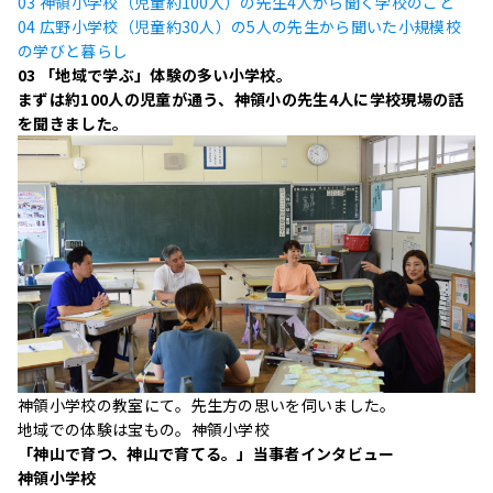
03 神領小学校（児童約100人）の先生4人から聞く学校のこと
04 広野小学校（児童約30人）の5人の先生から聞いた小規模校
の学びと暮らし
03
「地域で学ぶ」体験の多い小学校。
まずは約100人の児童が通う、神領小の先生4人に学校現場の話
を聞きました。
神領小学校の教室にて。先生方の思いを伺いました。
地域での体験は宝もの。神領小学校
「神山で育つ、神山で育てる。」当事者インタビュー
神領小学校