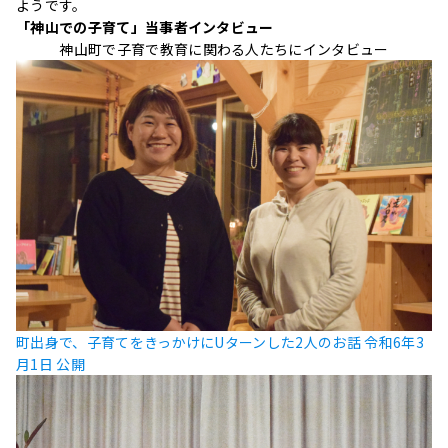
ようです。
「神山での子育て」当事者インタビュー
神山町で子育で教育に関わる人たちにインタビュー
町出身で、子育てをきっかけにUターンした2人のお話
令和6年3
月1日 公開