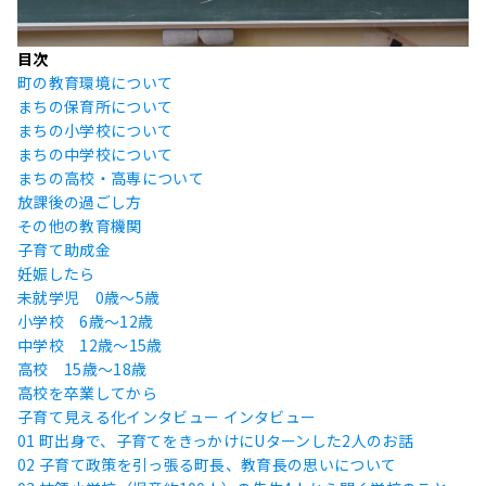
目次
町の教育環境について
まちの保育所について
まちの小学校について
まちの中学校について
まちの高校・高専について
放課後の過ごし方
その他の教育機関
子育て助成金
妊娠したら
未就学児 0歳〜5歳
小学校 6歳〜12歳
中学校 12歳〜15歳
高校 15歳〜18歳
高校を卒業してから
子育て見える化インタビュー
インタビュー
01 町出身で、子育てをきっかけにUターンした2人のお話
02 子育て政策を引っ張る町長、教育長の思いについて