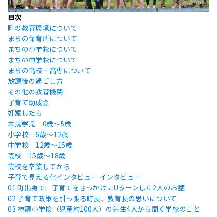
目次
町の教育環境について
まちの保育所について
まちの小学校について
まちの中学校について
まちの高校・高専について
放課後の過ごし方
その他の教育機関
子育て助成金
妊娠したら
未就学児 0歳〜5歳
小学校 6歳〜12歳
中学校 12歳〜15歳
高校 15歳〜18歳
高校を卒業してから
子育て見える化インタビュー
インタビュー
01 町出身で、子育てをきっかけにUターンした2人のお話
02 子育て政策を引っ張る町長、教育長の思いについて
03 神領小学校（児童約100人）の先生4人から聞く学校のこと