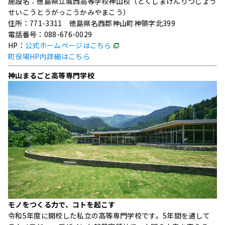
施設名：徳島県立城西高等学校神山校（とくしまけんりつじょう
せいこうとうがっこうかみやまこう）
住所：771-3311 徳島県名西郡神山町神領字北399
電話番号：088-676-0029
HP：
公式ホームページはこちら
町役場HP内詳細はこちら
神山まるごと高等専門学校
モノをつくる力で、コトを起こす
令和5年度に開校した私立の高等専門学校です。5年間を通して