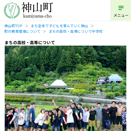
メニュー
神山町TOP
まち全体で子どもを育んでいく神山
町の教育環境について
まちの高校・高専について中学校
まちの高校・高専について