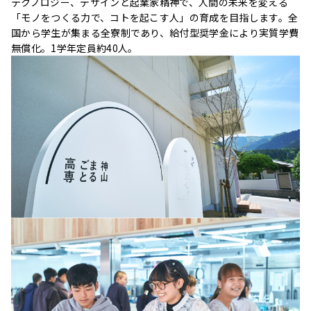
テクノロジー、デザインと起業家精神で、人間の未来を変える
「モノをつくる力で、コトを起こす人」の育成を目指します。全
国から学生が集まる全寮制であり、給付型奨学金により実質学費
無償化。1学年定員約40人。