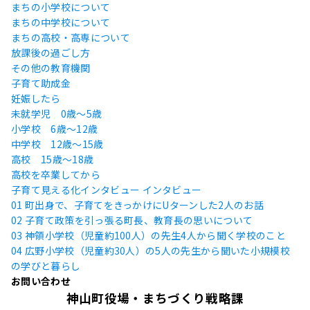
まちの小学校について
まちの中学校について
まちの高校・高専について
放課後の過ごし方
その他の教育機関
子育て助成金
妊娠したら
未就学児 0歳〜5歳
小学校 6歳〜12歳
中学校 12歳〜15歳
高校 15歳〜18歳
高校を卒業してから
子育て見える化インタビュー
インタビュー
01 町出身で、子育てをきっかけにUターンした2人のお話
02 子育て政策を引っ張る町長、教育長の思いについて
03 神領小学校（児童約100人）の先生4人から聞く学校のこと
04 広野小学校（児童約30人）の5人の先生から聞いた小規模校
の学びと暮らし
お問い合わせ
神山町役場・まちづくり戦略課