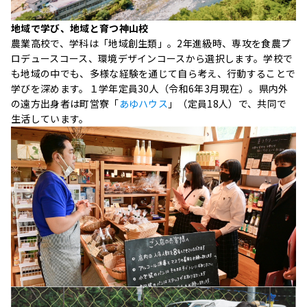
地域で学び、地域と育つ神山校
農業高校で、学科は「地域創生類」。2年進級時、専攻を食農プ
ロデュースコース、環境デザインコースから選択します。学校で
も地域の中でも、多様な経験を通じて自ら考え、行動することで
学びを深めます。１学年定員30人（令和6年3月現在）。県内外
の遠方出身者は町営寮「
あゆハウス
」（定員18人）で、共同で
生活しています。