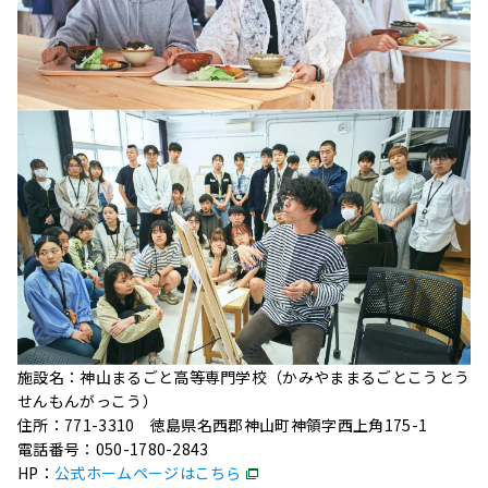
施設名：神山まるごと高等専門学校（かみやままるごとこうとう
せんもんがっこう）
住所：771-3310 徳島県名西郡神山町神領字西上角175-1
電話番号：050-1780-2843
HP：
公式ホームページはこちら