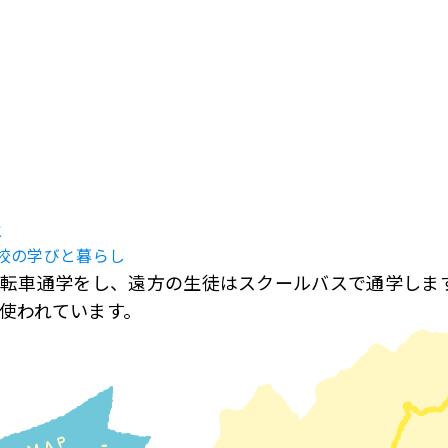
と
模校の学びと暮らし
転車通学をし、遠方の生徒はスクールバスで通学します
本使われています。