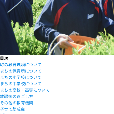
目次
町の教育環境について
まちの保育所について
まちの小学校について
まちの中学校について
まちの高校・高専について
放課後の過ごし方
その他の教育機関
子育て助成金