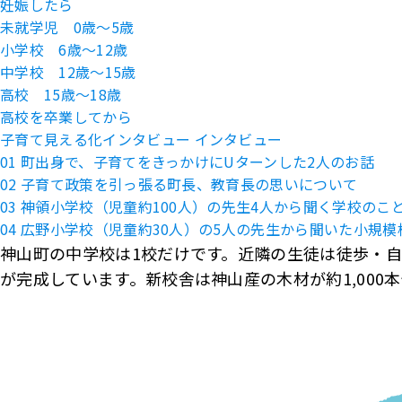
妊娠したら
未就学児 0歳〜5歳
小学校 6歳〜12歳
中学校 12歳〜15歳
高校 15歳〜18歳
高校を卒業してから
子育て見える化インタビュー
インタビュー
01 町出身で、子育てをきっかけにUターンした2人のお話
02 子育て政策を引っ張る町長、教育長の思いについて
03 神領小学校（児童約100人）の先生4人から聞く学校のこ
04 広野小学校（児童約30人）の5人の先生から聞いた小規
神山町の中学校は1校だけです。近隣の生徒は徒歩・自
が完成しています。新校舎は神山産の木材が約1,000