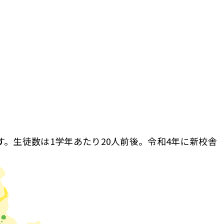
。生徒数は1学年あたり20人前後。令和4年に新校舎