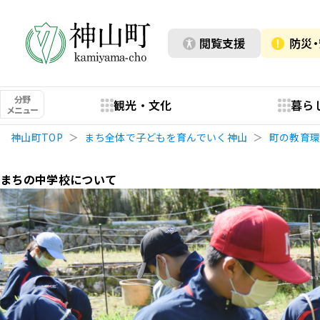
閲覧支援
防災
分野
観光・文化
暮ら
メニュー
神山町TOP
まち全体で子どもを育んでいく神山
町の教育
まちの中学校について