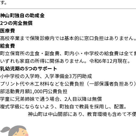
す。
神山町独自の助成金
2つの完全無償
医療費
高校卒業まで保険診療内では基本的に窓口負担はありません
給食費
町立保育所の主食・副食費、町内小・中学校の給食費は全て
いずれも家庭の所得に関係ありません。令和6年12月現在。
乳幼児期の5つのサポート
小中学校の入学時、入学準備金3万円助成
プリント代や木工材料などを公費負担（一部保護者負担あり
部活動費月額1,000円公費負担
学童に兄弟姉妹で通う場合、2人目以降は無償
複式学級にならないよう、町独自で教員を採用し、配置。
神山町は中山間部にあり、教育環境も含めて不便