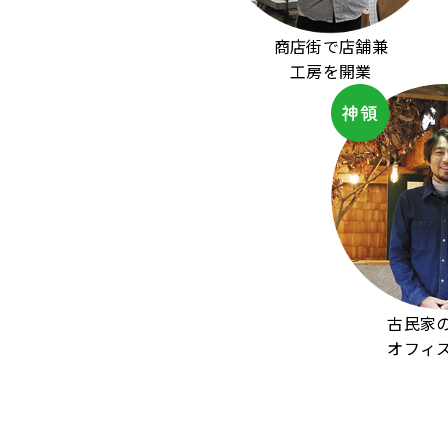
商店街で店舗兼
工房を開業
古民家
オフィ