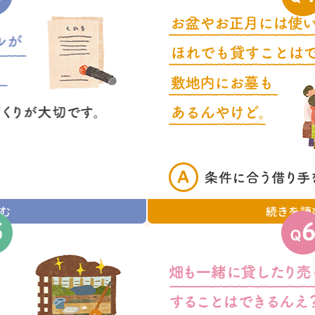
む
続きを読