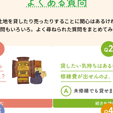
よくある質問
土地を貸したり売ったりすることに
関心はあるけ
疑問もいろいろ。
よく尋ねられた質問をまとめてみ
む
続きを読