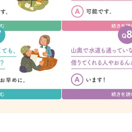
む
続きを読
む
続きを読