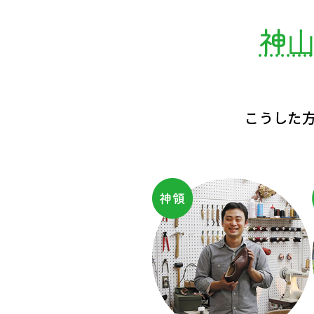
神
こうした