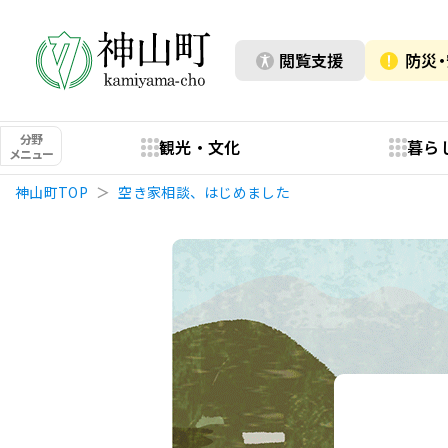
閲覧支援
防災
分野
観光・文化
暮ら
メニュー
神山町TOP
空き家相談、はじめました