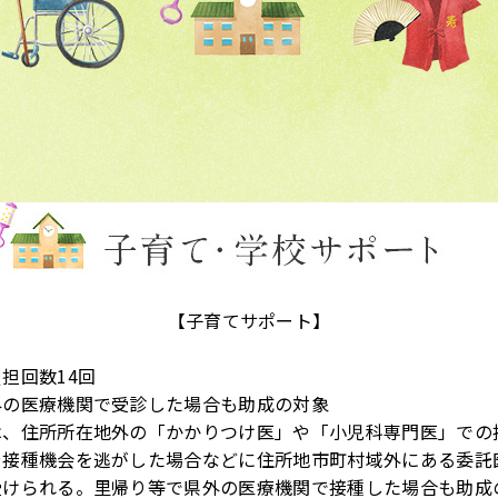
【子育てサポート】
担回数14回
外の医療機関で受診した場合も助成の対象
は、住所所在地外の「かかりつけ医」や「小児科専門医」での
や接種機会を逃がした場合などに住所地市町村域外にある委託
受けられる。里帰り等で県外の医療機関で接種した場合も助成