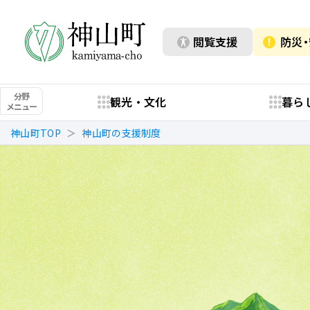
閲覧支援
防災
分野
観光・文化
暮ら
メニュー
神山町TOP
神山町の支援制度