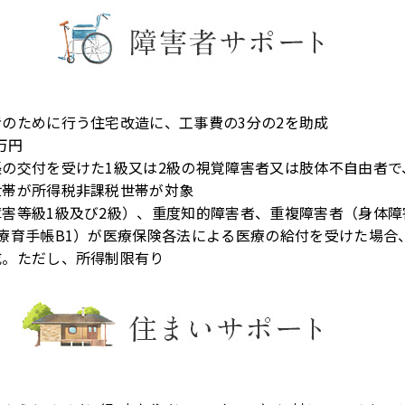
のために行う住宅改造に、工事費の3分の2を助成
万円
の交付を受けた1級又は2級の視覚障害者又は肢体不自由者で
世帯が所得税非課税世帯が対象
害等級1級及び2級）、重度知的障害者、重複障害者（身体障
療育手帳B1）が医療保険各法による医療の給付を受けた場合
成。ただし、所得制限有り