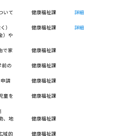
ついて
健康福祉課
詳細
除く）
健康福祉課
詳細
金）や
由で家
健康福祉課
学前の
健康福祉課
（申請
健康福祉課
児童を
健康福祉課
施
助、地
健康福祉課
広域的
健康福祉課