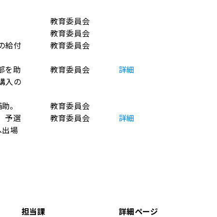
教育委員会
教育委員会
の給付
教育委員会
部を助
教育委員会
詳細
購入の
補助。
教育委員会
、予選
教育委員会
詳細
へ出場
担当課
詳細ページ