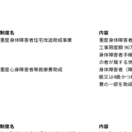
制度名
内容
重度身体障害者住宅改造助成事業
重度身体障害者
工事限度額 90
身体障害者手帳
の者が属する
重度心身障害者等医療費助成
身体障害者（障
級又は4級かつ
費の一部を助
制度名
内容