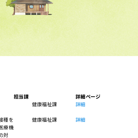
担当課
詳細ページ
健康福祉課
詳細
接種を
健康福祉課
詳細
医療機
の対