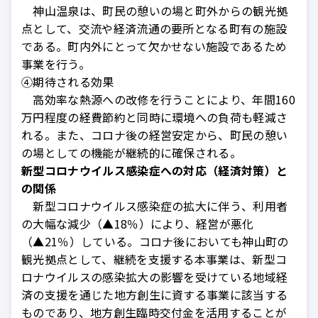
神山温泉は、町民の憩いの場と町外からの観光拠
点として、交流や経済流通の要所となる町有の施設
である。町内外にとって欠かせない施設であるため
事業を行う。
④期待される効果
高効率な熱源への改修を行うことにより、年間160
万円程度の経費節約と同時に環境への負荷も軽減さ
れる。また、コロナ後の経営安定から、町民の憩い
の場としての機能が継続的に確保される。
新型コロナウイルス感染症への対応（経済対策）と
の関係
新型コロナウイルス感染症の拡大に伴う、利用者
の大幅な減少（▲18％）により、経営が悪化
（▲21％）している。コロナ後においても神山町の
観光拠点として、継続を支援する本事業は、新型コ
ロナウイルスの感染拡大の影響を受けている地域経
済の支援を通じた地方創生に資する事業に該当する
ものであり、地方創生臨時交付金を活用することが