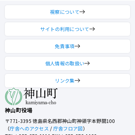
視察について
サイトの利用について
免責事項
個人情報の取扱い
リンク集
神山町役場
〒771-3395
徳島県名西郡神山町神領字本野間100
（
庁舎へのアクセス
/
庁舎フロア図
）