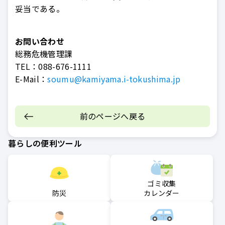
妥当である。
お問い合わせ
総務危機管理課
TEL：
088-676-1111
E-Mail：
soumu@kamiyama.i-tokushima.jp
前のページへ戻る
暮らしの便利ツール
ゴミ収集
防災
カレンダー