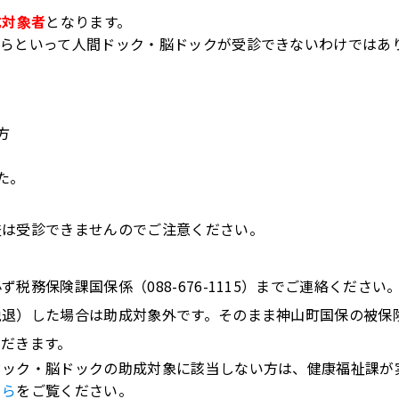
成対象者
となります。
からといって人間ドック・脳ドックが受診できないわけではあ
方
た。
査は受診できませんのでご注意ください。
務保険課国保係（088-676-1115）までご連絡ください
脱退）した場合は助成対象外です。そのまま神山町国保の被保
だきます。
ドック・脳ドックの助成対象に該当しない方は、健康福祉課が
ちら
をご覧ください。