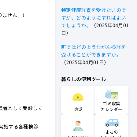
特定健康診査を受けたいので
りません。）
すが、どのようにすればよい
でしょうか。
2025年04月01
日
町ではどのようながん検診を
受けることができますか。
2025年04月01日
暮らしの便利ツール
。
ゴミ収集
険者として受診して
防災
カレンダー
実施する各種検診
まちの