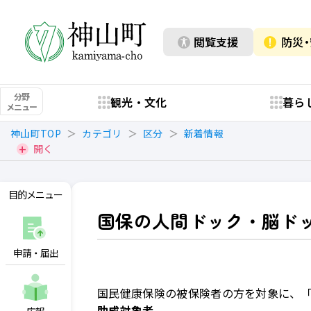
閲覧支援
防災
分野
観光・文化
暮ら
メニュー
神山町TOP
カテゴリ
区分
新着情報
開く
目的メニュー
国保の人間ドック・脳ド
申請・届出
国民健康保険の被保険者の方を対象に、
助成対象者