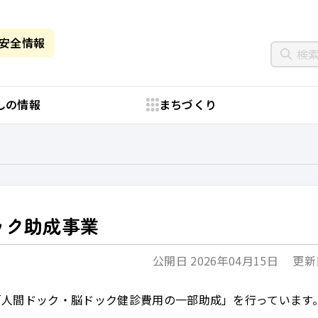
・安全情報
しの情報
まちづくり
ック助成事業
公開日 2026年04月15日
更新日
「人間ドック・脳ドック健診費用の一部助成」を行っています