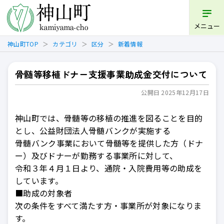
開く
メニュー
神山町TOP
カテゴリ
区分
新着情報
骨髄等移植ドナー支援事業助成金交付について
公開日 2025年12月17日
神山町では、骨髄等の移植の推進を図ることを目的
とし、公益財団法人骨髄バンクが実施する
骨髄バンク事業において骨髄等を提供した方（ドナ
ー）及びドナーが勤務する事業所に対して、
令和３年４月１日より、通院・入院費用等の助成を
しています。
■助成の対象者
次の条件をすべて満たす方・事業所が対象になりま
す。