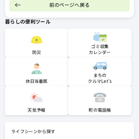
前のページへ戻る
暮らしの便利ツール
ゴミ収集
防災
カレンダー
まちの
クルマLet's
休日当番医
町の電話帳
天気予報
ライフシーンから探す