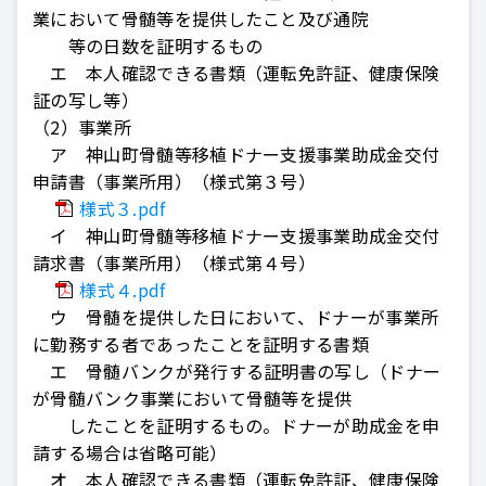
業において骨髄等を提供したこと及び通院
等の日数を証明するもの
エ 本人確認できる書類（運転免許証、健康保険
証の写し等）
（2）事業所
ア 神山町骨髄等移植ドナー支援事業助成金交付
申請書（事業所用）（様式第３号）
様式３.pdf
イ 神山町骨髄等移植ドナー支援事業助成金交付
請求書（事業所用）（様式第４号）
様式４.pdf
ウ 骨髄を提供した日において、ドナーが事業所
に勤務する者であったことを証明する書類
エ 骨髄バンクが発行する証明書の写し（ドナー
が骨髄バンク事業において骨髄等を提供
したことを証明するもの。ドナーが助成金を申
請する場合は省略可能）
オ 本人確認できる書類（運転免許証、健康保険