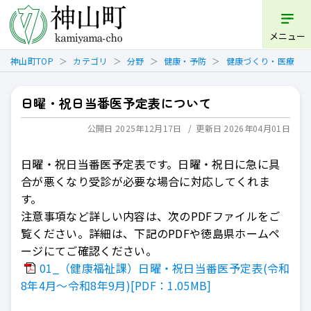
開く
メニュー
神山町TOP
カテゴリ
分野
健康・予防
健康づくり・医療
日曜・祝日当番医予定表について
公開日 2025年12月17日
更新日 2026年04月01日
日曜・祝日当番医予定表です。日曜・祝日に急に具
合が悪くなり受診が必要な場合に対応してくれま
す。
注意事項など詳しい内容は、次のPDFファイルをご
覧ください。詳細は、下記のPDFや徳島県ホームペ
ージにてご確認ください。
01_（健康福祉課）日曜・祝日当番医予定表(令和
8年4月～令和8年9月)[PDF：1.05MB]