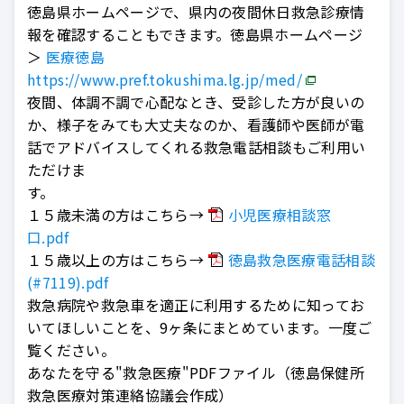
徳島県ホームページで、県内の夜間休日救急診療情
報を確認することもできます。徳島県ホームページ
＞
医療徳島
https://www.pref.tokushima.lg.jp/med/
夜間、体調不調で心配なとき、受診した方が良いの
か、様子をみても大丈夫なのか、看護師や医師が電
話でアドバイスしてくれる救急電話相談もご利用い
ただけま
す
１５歳未満の方はこちら→
小児医療相談窓
口.pdf
１５歳以上の方はこちら→
徳島救急医療電話相談
(#7119).pdf
救急病院や救急車を適正に利用するために知ってお
いてほしいことを、9ヶ条にまとめています。一度ご
覧ください。
あなたを守る"救急医療"PDFファイル（徳島保健所
救急医療対策連絡協議会作成）