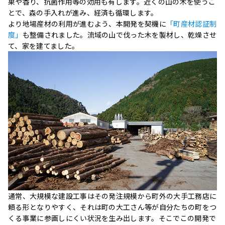
果や香り、抗菌作用等の効用も有します。近くの山の木を使うこ
とで、森の手入れが進み、経済も循環します。
より地場産材の利用が進むよう、本開発を契機に
「町産材認証制
度」
も整備されました。流域の山で伐った木を製材し、乾燥させ
て、家を建てました。
通常、大規模な建設工事はその発注規模から町外の大手工務店に
頼る形となりやすく、それは町の大工さん等が自分たちの町をつ
くる事業に参画しにくい状況を生み出します。そこでこの開発で