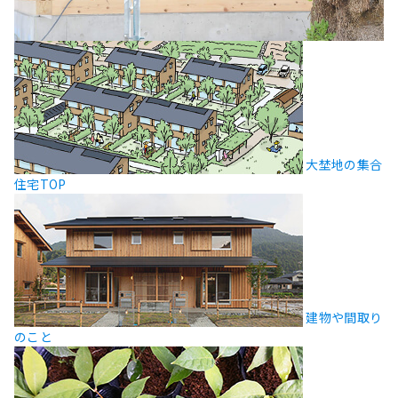
大埜地の集合
住宅TOP
建物や間取り
のこと