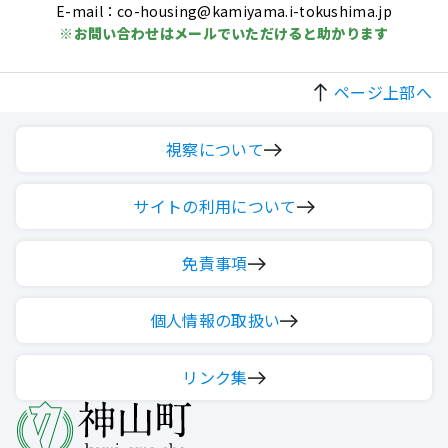
E-mail：co-housing@kamiyama.i-tokushima.jp
※お問い合わせはメールでいただけると助かります
ページ上部へ
視察について
サイトの利用について
免責事項
個人情報の取扱い
リンク集