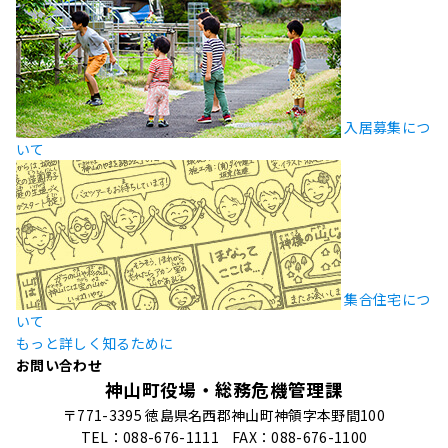
入居募集につ
いて
集合住宅につ
いて
もっと詳しく知るために
お問い合わせ
神山町役場・総務危機管理課
〒771-3395 徳島県名西郡神山町神領字本野間100
TEL：088-676-1111
FAX：088-676-1100