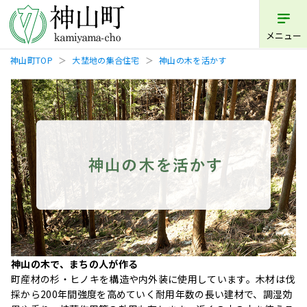
メニュー
神山町TOP
大埜地の集合住宅
神山の木を活かす
神山の木で、まちの人が作る
町産材の杉・ヒノキを構造や内外装に使用しています。木材は伐
採から200年間強度を高めていく耐用年数の⻑い建材で、調湿効