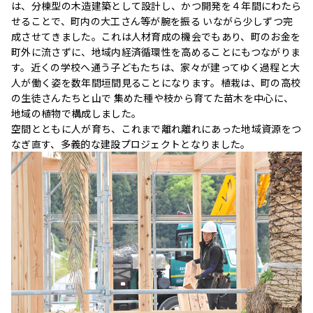
は、分棟型の木造建築として設計し、かつ開発を４年間にわたら
せることで、町内の大工さん等が腕を振る いながら少しずつ完
成させてきました。これは人材育成の機会でもあり、町のお金を
町外に流さずに、地域内経済循環性を高めることにもつながりま
す。近くの学校へ通う子どもたちは、家々が建ってゆく過程と大
人が働く姿を数年間垣間見ることになります。植栽は、町の高校
の生徒さんたちと山で 集めた種や枝から育てた苗木を中心に、
地域の植物で構成しました。
空間とともに人が育ち、これまで離れ離れにあった地域資源をつ
なぎ直す、多義的な建設プロジェクトとなりました。