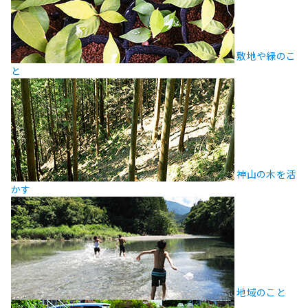
敷地や緑のこ
と
神山の木を活
かす
地域のこと