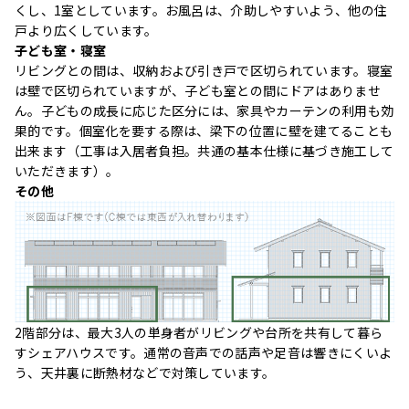
くし、1室としています。お風呂は、介助しやすいよう、他の住
戸より広くしています。
子ども室・寝室
リビングとの間は、収納および引き戸で区切られています。寝室
は壁で区切られていますが、子ども室との間にドアはありませ
ん。子どもの成長に応じた区分には、家具やカーテンの利用も効
果的です。個室化を要する際は、梁下の位置に壁を建てることも
出来ます（工事は入居者負担。共通の基本仕様に基づき施工して
いただきます）。
その他
2階部分は、最大3人の単身者がリビングや台所を共有して暮ら
すシェアハウスです。通常の音声での話声や足音は響きにくいよ
う、天井裏に断熱材などで対策しています。
神山の森林資源を活かし、木質ペレットボイラーで沸かした熱を