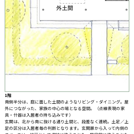
1階
南側半分は、庭に面した土間のようなリビング・ダイニング。屋
外につながった、家族の中心の場となる空間。（点線表現の家
具・什器は入居者の持ち込みです）
玄関は、北から南に抜ける通り土間と、段差なく連続。土足／上
足の区分は入居者毎の判断となります。玄関扉から入って内側の