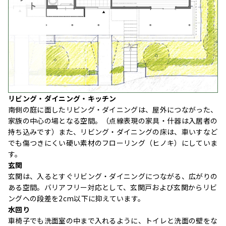
リビング・ダイニング・キッチン
南側の庭に面したリビング・ダイニングは、屋外につながった、
家族の中心の場となる空間。（点線表現の家具・什器は入居者の
持ち込みです）また、リビング・ダイニングの床は、車いすなど
でも傷つきにくい硬い素材のフローリング（ヒノキ）にしていま
す。
玄関
玄関は、入るとすぐリビング・ダイニングにつながる、広がりの
ある空間。バリアフリー対応として、玄関戸および玄関からリビ
ングヘの段差を2cm以下に抑えています。
水回り
車椅子でも洗面室の中まで入れるように、トイレと洗面の壁をな