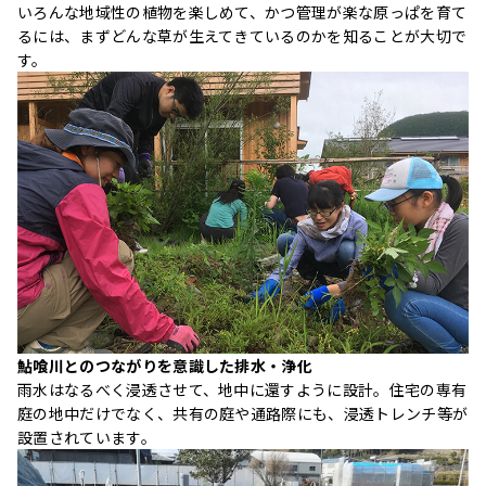
いろんな地域性の植物を楽しめて、かつ管理が楽な原っぱを育て
るには、まずどんな草が生えてきているのかを知ることが大切で
す。
鮎喰川とのつながりを意識した排水・浄化
雨水はなるべく浸透させて、地中に還すように設計。住宅の専有
庭の地中だけでなく、共有の庭や通路際にも、浸透トレンチ等が
設置されています。