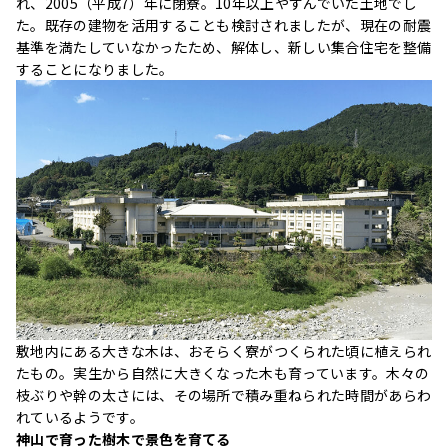
れ、2005（平成7）年に閉寮。10年以上やすんでいた土地でし
た。既存の建物を活用することも検討されましたが、現在の耐震
基準を満たしていなかったため、解体し、新しい集合住宅を整備
することになりました。
敷地内にある大きな木は、おそらく寮がつくられた頃に植えられ
たもの。実生から自然に大きくなった木も育っています。木々の
枝ぶりや幹の太さには、その場所で積み重ねられた時間があらわ
れているようです。
神山で育った樹木で景色を育てる