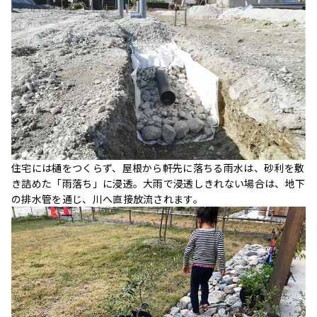
住宅には樋をつくらず、屋根から軒先に落ちる雨水は、砂利を敷
き詰めた「雨落ち」に浸透。大雨で浸透しきれない場合は、地下
の排水管を通じ、川へ直接放流されます。