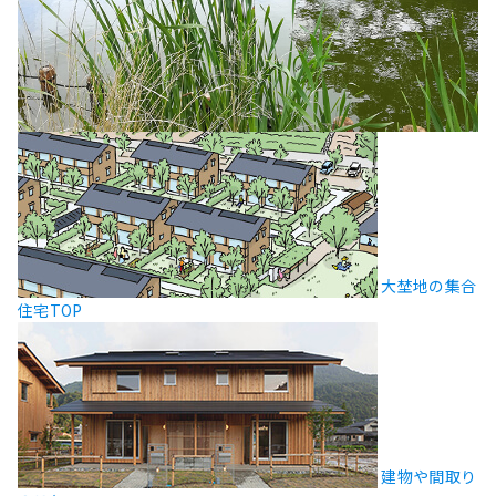
大埜地の集合
住宅TOP
建物や間取り