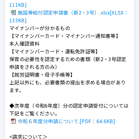
111KB]
施設等給付認定申請書（新2・3号）.xlsx[XLSX：
133KB]
マイナンバーが分かるもの
【マイナンバーカード・マイナンバー通知書等】
本人確認資料
【マイナンバーカード・運転免許証等】
保育の必要性を認定するための書類（新2・3号認定
申請をされる方のみ）
【就労証明書・母子手帳等】
上記以外にも、必要書類の提出を求める場合があり
ます。
◆次年度（令和6年度）分の認定申請受付については
下記をご覧ください。
令和６年度分申請について.[PDF：64.6KB]
<請求について＞