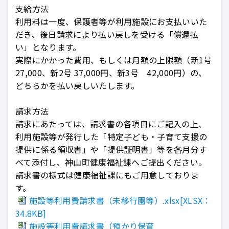
支給方法
利用料は一度、保護者等が利用施設にお支払いいた
だき、後日請求により払い戻しを受ける「償還払
い」となります。
実際にかかった費用、もしくは月額の上限額（新1号
27,000、新2号 37,000円、新3号 42,000円）の、
どちらかを払い戻しいたします。
請求方法
請求にあたっては、請求書の各項目にご記入の上、
利用施設等が発行した「特定子ども・子育て支援の
提供に係る領収書」や「提供証明書」等を各月分す
べて添付し、神山町健康福祉課へご提出ください。
請求書の様式は健康福祉課にもご用意しておりま
す。
施設等利用費請求書（未移行園等）.xlsx[XLSX：
34.8KB]
施設等利用費請求書（預かり保育