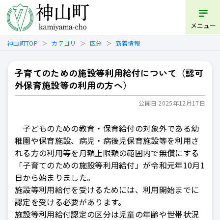
開く
メニュー
神山町TOP
カテゴリ
区分
新着情報
子育てのための施設等利用給付について（認可
外保育施設等の利用の方へ）
公開日 2025年12月17日
子どものための教育・保育給付の対象外である幼
稚園や保育施設、病児・病後児保育施設等を利用さ
れる方の利用等を月額上限額の範囲内で無償にする
「子育てのための施設等利用給付」が令和元年10月1
日から始まりました。
施設等利用給付を受けるためには、利用開始までに
認定を受ける必要があります。
施設等利用給付認定の区分は児童の年齢や世帯状況