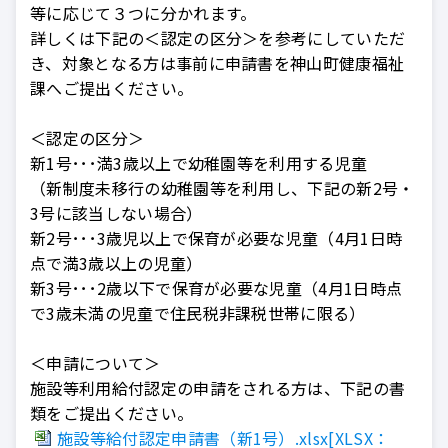
等に応じて３つに分かれます。
詳しくは下記の＜認定の区分＞を参考にしていただ
き、対象となる方は事前に申請書を神山町健康福祉
課へご提出ください。
＜認定の区分＞
新1号･･･満3歳以上で幼稚園等を利用する児童
（新制度未移行の幼稚園等を利用し、下記の新2号・
3号に該当しない場合）
新2号･･･3歳児以上で保育が必要な児童（4月1日時
点で満3歳以上の児童）
新3号･･･2歳以下で保育が必要な児童（4月1日時点
で3歳未満の児童で住民税非課税世帯に限る）
＜申請について＞
施設等利用給付認定の申請をされる方は、下記の書
類をご提出ください。
施設等給付認定申請書（新1号）.xlsx[XLSX：