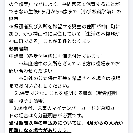
の介護等）などにより、昼間家庭で保育することが
できない生後6ヶ月から6歳まで（小学校就学前）の
児童
※保護者及び入所を希望する児童の住所が神山町に
あり、かつ神山町に居住している（生活の本拠地が
神山町である）ことが条件となります。
必要書類
申請書（各受付場所にも備え付けています）
※年度途中の入所を考えている方は役場までお
問い合わせください。
※町外の公立保育所等を希望される場合は役場
までお問い合わせください。
２.保育できないことを証明する書類（就労証明
書、母子手帳等）
3.保護者、児童のマイナンバーカード※通知カー
ドの場合は身分証明書が必要です。
受付期間以降の申込みについては、4月からの入所が
困難になる場合があります。