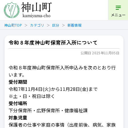
開く
メニュー
神山町TOP
カテゴリ
区分
新着情報
令和８年度神山町保育所入所について
公開日 2025年11月05日
令和８年度神山町保育所入所申込みを次のとおり行
います。
受付期間
令和7年11月4日(火)から11月28日(金)まで
※土・日・祝日は除く
受付場所
下分保育所・広野保育所・健康福祉課
対象児童
保護者の仕事や家庭の事情（出産前後、病気、家族