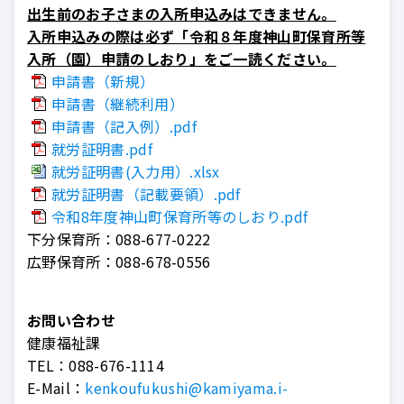
出生前のお子さまの入所申込みはできません。
入所申込みの際は必ず「令和８年度神山町保育所等
入所（園）申請のしおり」をご一読ください。
申請書（新規）
申請書（継続利用）
申請書（記入例）.pdf
就労証明書.pdf
就労証明書(入力用）.xlsx
就労証明書（記載要領）.pdf
令和8年度神山町保育所等のしおり.pdf
下分保育所：088-677-0222
広野保育所：088-678-0556
お問い合わせ
健康福祉課
TEL：
088-676-1114
E-Mail：
kenkoufukushi@kamiyama.i-