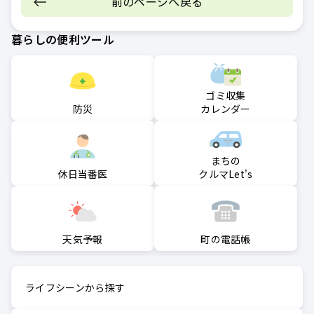
前のページへ戻る
暮らしの便利ツール
ゴミ収集
防災
カレンダー
まちの
クルマLet's
休日当番医
町の電話帳
天気予報
ライフシーンから探す