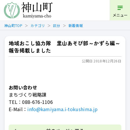
開く
メニュー
神山町TOP
カテゴリ
区分
新着情報
地域おこし協力隊 里山あそび部～かずら編～
報告掲載しました
公開日 2018年12月26日
お問い合わせ
まちづくり戦略課
TEL：
088-676-1106
E-Mail：
info@kamiyama.i-tokushima.jp