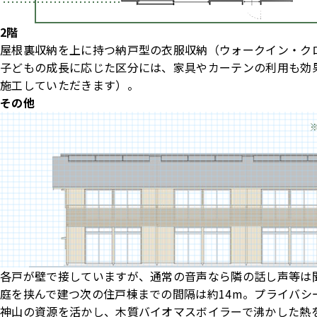
2階
屋根裏収納を上に持つ納戸型の衣服収納（ウォークイン・ク
子どもの成長に応じた区分には、家具やカーテンの利用も効
施工していただきます）。
その他
各戸が壁で接していますが、通常の音声なら隣の話し声等は
庭を挟んで建つ次の住戸棟までの間隔は約14m。プライバ
神山の資源を活かし、木質バイオマスボイラーで沸かした熱