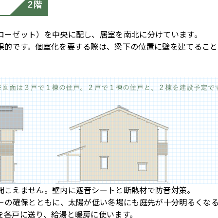
ローゼット）を中央に配し、居室を南北に分けています。
果的です。個室化を要する際は、梁下の位置に壁を建てるこ
聞こえません。壁内に遮音シートと断熱材で防音対策。
シーの確保とともに、太陽が低い冬場にも庭先が十分明るくな
を各戸に送り、給湯と暖房に使います。