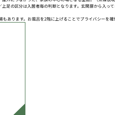
／上足の区分は入居者毎の判断となります。玄関扉から入って
場もあります。お風呂を2階に上げることでプライバシーを確