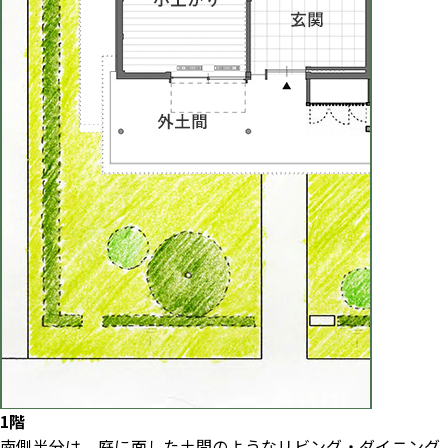
1階
南側半分は、庭に面した土間のようなリビング・ダイニング