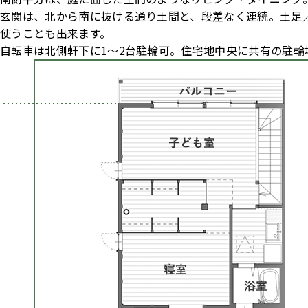
玄関は、北から南に抜ける通り土間と、段差なく連続。土足
使うことも出来ます。
自転車は北側軒下に1～2台駐輪可。住宅地中央に共有の駐輪