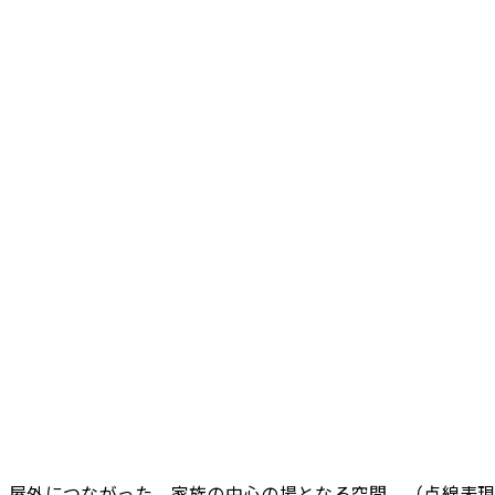
。屋外につながった、家族の中心の場となる空間。（点線表