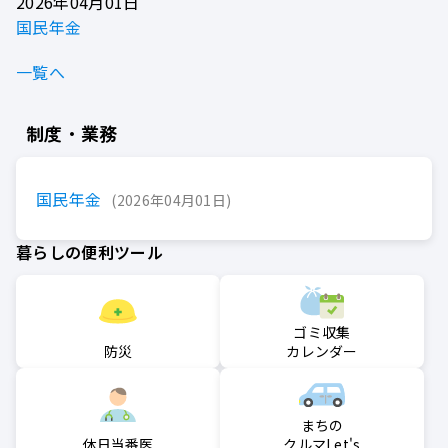
2026年04月01日
国民年金
一覧へ
制度・業務
国民年金
2026年04月01日
暮らしの便利ツール
ゴミ収集
防災
カレンダー
まちの
クルマLet's
休日当番医