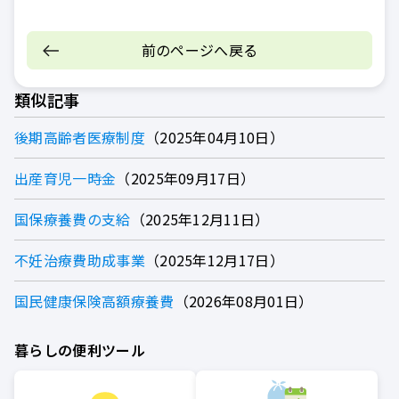
前のページへ戻る
類似記事
後期高齢者医療制度
2025年04月10日
出産育児一時金
2025年09月17日
国保療養費の支給
2025年12月11日
不妊治療費助成事業
2025年12月17日
国民健康保険高額療養費
2026年08月01日
暮らしの便利ツール