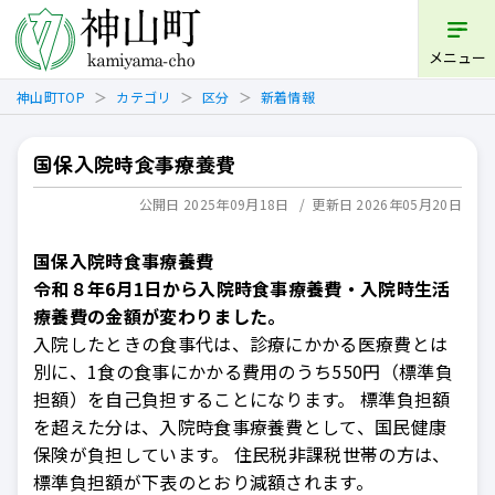
開く
メニュー
神山町TOP
カテゴリ
区分
新着情報
国保入院時食事療養費
公開日 2025年09月18日
更新日 2026年05月20日
国保入院時食事療養費
令和８年6月1日から入院時食事療養費・入院時生活
療養費の金額が変わりました。
入院したときの食事代は、診療にかかる医療費とは
別に、1食の食事にかかる費用のうち550円（標準負
担額）を自己負担することになります。 標準負担額
を超えた分は、入院時食事療養費として、国民健康
保険が負担しています。 住民税非課税世帯の方は、
標準負担額が下表のとおり減額されます。