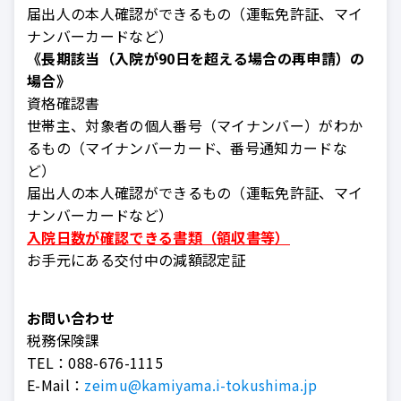
届出人の本人確認ができるもの（運転免許証、マイ
ナンバーカードなど）
《長期該当（入院が90日を超える場合の再申請）の
場合》
資格確認書
世帯主、対象者の個人番号（マイナンバー）がわか
るもの（マイナンバーカード、番号通知カードな
ど）
届出人の本人確認ができるもの（運転免許証、マイ
ナンバーカードなど）
入院日数が確認できる書類（領収書等）
お手元にある交付中の減額認定証
お問い合わせ
税務保険課
TEL：
088-676-1115
E-Mail：
zeimu@kamiyama.i-tokushima.jp