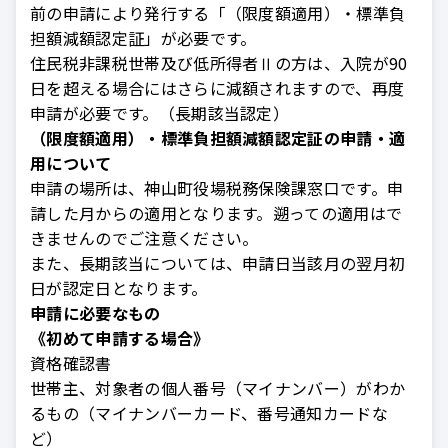
前の申請により発行する「（限度額適用）・標準負
担額減額認定証」が必要です。
住民税非課税世帯及び低所得者Ⅱの方は、入院が90
日を超える場合にはさらに減額されますので、再度
申請が必要です。（長期該当認定）
（限度額適用）・標準負担額減額認定証の申請・適
用について
申請の場所は、神山町役場税務保険課窓口です。申
請した月からの適用となります。遡っての適用はで
きませんのでご注意ください。
また、長期該当については、申請日当該月の翌月初
日が認定日となります。
申請に必要なもの
《初めて申請する場合》
資格確認書
世帯主、対象者の個人番号（マイナンバー）がわか
るもの（マイナンバーカード、番号通知カードな
ど）