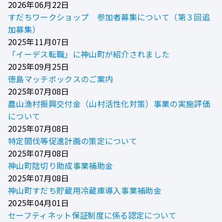
2026年06月22日
すだちワークショップ 参加者募集について（第３回追
加募集）
2025年11月07日
「イーデス転職」に神山町が紹介されました
2025年09月25日
徳島マッチボックスのご案内
2025年07月08日
農山漁村振興交付金（山村活性化対策）事業の実施評価
について
2025年07月08日
特定間伐等促進計画の策定について
2025年07月08日
神山町陰切り助成事業補助金
2025年07月08日
神山町すだち貯蔵用冷蔵庫導入事業補助金
2025年04月01日
セーフティネット保証制度に係る認定について