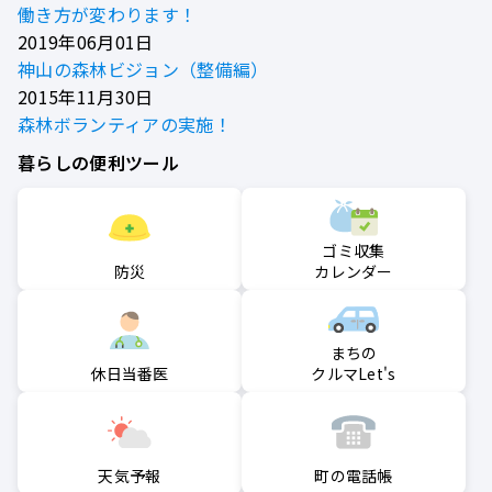
働き方が変わります！
2019年06月01日
神山の森林ビジョン（整備編）
2015年11月30日
森林ボランティアの実施！
暮らしの便利ツール
ゴミ収集
防災
カレンダー
まちの
クルマLet's
休日当番医
町の電話帳
天気予報