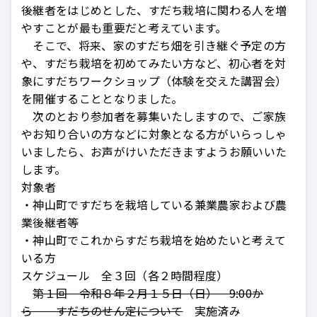
後継者をはじめとした、すだち栽培に関わる人を増
やすことが最も重要だと考えています。
そこで、将来、家のすだち畑を引き継ぐ予定の方
や、すだち栽培を初めてみたい方など、初心者を対
象にすだちワークショップ（体験を交えた講習会）
を開催することとなりました。
次のとおり参加者を募集いたしますので、ご家族
やお知り合いの方などに対象となる方がいらっしゃ
いましたら、お声がけいただきますようお願いいた
します。
対象者
・神山町ですだちを栽培している兼業農家および農
業後継者等
・神山町でこれからすだち栽培を始めたいと考えて
いる方
スケジュール 全３回（各２時間程度）
第１回 令和８年２月１５日（日） 9:00か
ら すだちのせん定について
実施済み