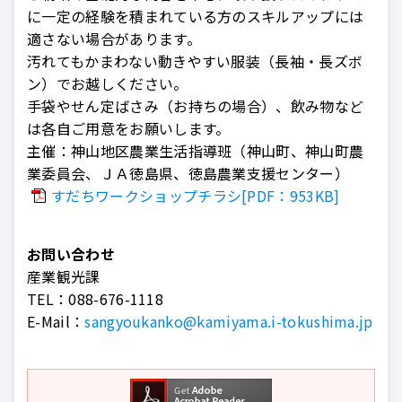
に一定の経験を積まれている方のスキルアップには
適さない場合があります。
汚れてもかまわない動きやすい服装（長袖・長ズボ
ン）でお越しください。
手袋やせん定ばさみ（お持ちの場合）、飲み物など
は各自ご用意をお願いします。
主催：神山地区農業生活指導班（神山町、神山町農
業委員会、ＪＡ徳島県、徳島農業支援センター）
すだちワークショップチラシ[PDF：953KB]
お問い合わせ
産業観光課
TEL：
088-676-1118
E-Mail：
sangyoukanko@kamiyama.i-tokushima.jp