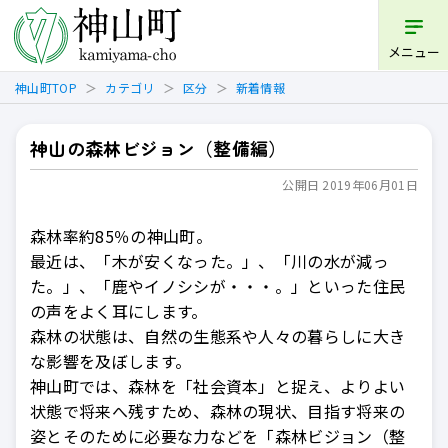
開く
メニュー
神山町TOP
カテゴリ
区分
新着情報
神山の森林ビジョン（整備編）
公開日 2019年06月01日
森林率約85％の神山町。
最近は、「木が安くなった。」、「川の水が減っ
た。」、「鹿やイノシシが・・・。」といった住民
の声をよく耳にします。
森林の状態は、自然の生態系や人々の暮らしに大き
な影響を及ぼします。
神山町では、森林を「社会資本」と捉え、よりよい
状態で将来へ残すため、森林の現状、目指す将来の
姿とそのために必要な力などを「森林ビジョン（整