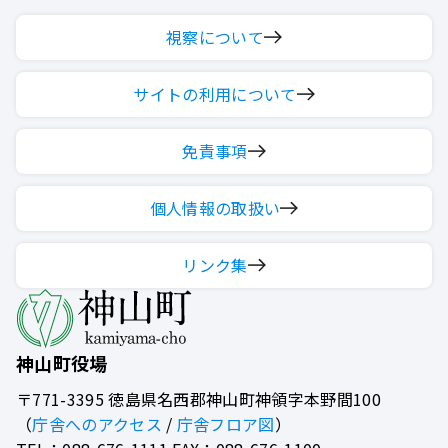
視察について
サイトの利用について
免責事項
個人情報の取扱い
リンク集
神山町役場
〒771-3395
徳島県名西郡神山町神領字本野間100
（
庁舎へのアクセス
/
庁舎フロア図
）