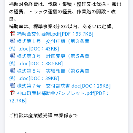
補助対象経費は、伐採・集積・整理又は伐採・ 搬出
の経費、トラック運搬の経費、作業路の開設・改
良。
補助率は、標準事業3分の2以内、あるいは定額。
補助金交付要綱.pdf[PDF：93.7KB]
様式第１号 交付申請（第３条関
係）.doc[DOC：43KB]
様式第３号 計画変更（第５条関
係）.doc[DOC：38.5KB]
様式第５号 実績報告（第６条関
係）.doc[DOC：39KB]
様式第７号 交付請求書.doc[DOC：29KB]
神山町産材補助金パンプレット.pdf[PDF：
72.7KB]
ご相談は産業観光課 林業係まで