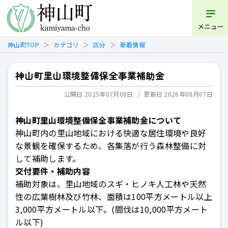
開く
メニュー
神山町TOP
カテゴリ
区分
新着情報
神山町里山環境整備保全事業補助金
公開日 2025年07月08日
更新日 2026年08月07日
神山町里山環境整備保全事業補助金について
神山町内の里山地域における快適な居住環境や良好
な景観を確保するため、各集落が行う森林整備に対
して補助します。
交付要件・補助内容
補助対象は、里山地域のスギ・ヒノキ人工林や天然
性の広葉樹林及び竹林、面積は100平方メートル以上
3,000平方メートル以下。(間伐は10,000平方メート
ル以下)