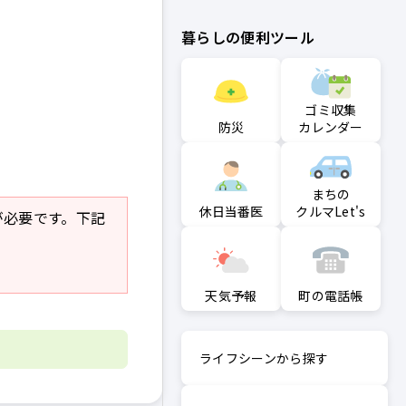
暮らしの便利ツール
ゴミ収集
防災
カレンダー
まちの
クルマLet's
休日当番医
r」が必要です。下記
町の電話帳
天気予報
ライフシーンから探す