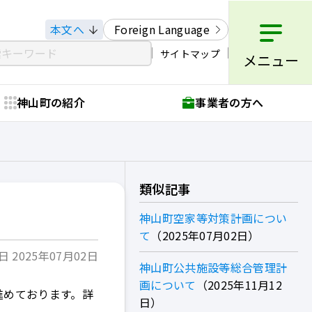
本文へ
Foreign Language
サイトマップ
メニュー
神山町の紹介
事業者の方へ
類似記事
神山町空家等対策計画につい
て
2025年07月02日
 2025年07月02日
神山町公共施設等総合管理計
画について
2025年11月12
進めております。詳
日