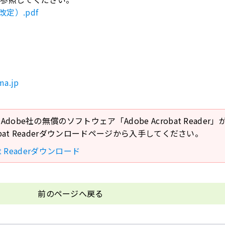
定）.pdf
ma.jp
Adobe社の無償のソフトウェア「Adobe Acrobat Reade
crobat Readerダウンロードページから入手してください。
bat Readerダウンロード
前のページへ戻る