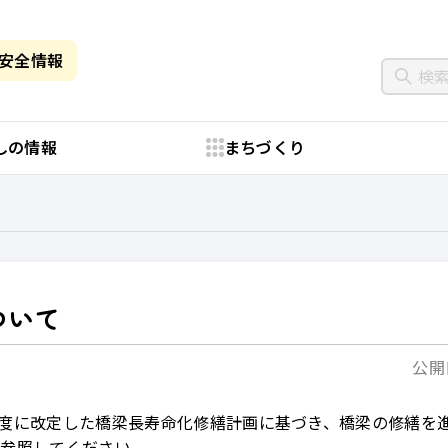
・安全情報
しの情報
まちづくり
ついて
公開日
年度に改定した橋梁長寿命化修繕計画に基づき、橋梁の修繕を
を参照してください。