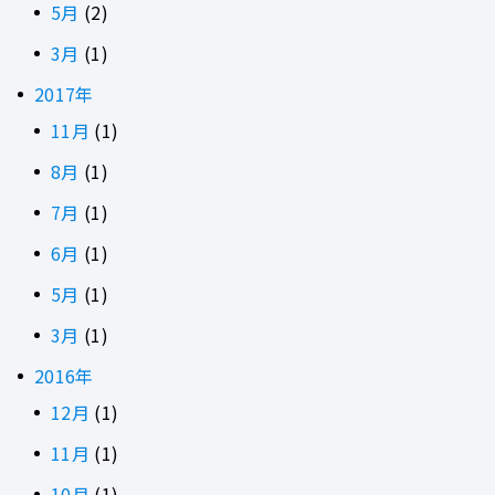
5月
(2)
3月
(1)
2017年
11月
(1)
8月
(1)
7月
(1)
6月
(1)
5月
(1)
3月
(1)
2016年
12月
(1)
11月
(1)
10月
(1)