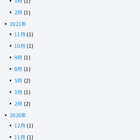
3月
(1)
2月
(1)
2021年
11月
(1)
10月
(1)
9月
(1)
8月
(1)
5月
(2)
3月
(1)
2月
(2)
2020年
12月
(1)
11月
(1)