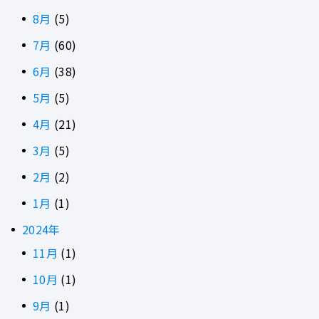
8月
(5)
7月
(60)
6月
(38)
5月
(5)
4月
(21)
3月
(5)
2月
(2)
1月
(1)
2024年
11月
(1)
10月
(1)
9月
(1)