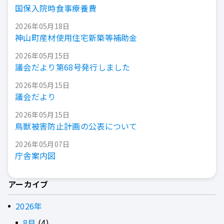
国保入院時食事療養費
2026年05月18日
神山町産材使用住宅新築等補助金
2026年05月15日
議会だより第68号発行しました
2026年05月15日
議会だより
2026年05月15日
鳥獣被害防止計画の公表について
2026年05月07日
庁舎案内図
アーカイブ
2026年
8月
(4)