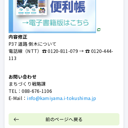
内容修正
P37 道路 倒木について
電話線（NTT）☎ 0120-811-079 → ☎ 0120-444-
113
お問い合わせ
まちづくり戦略課
TEL：
088-676-1106
E-Mail：
info@kamiyama.i-tokushima.jp
前のページへ戻る