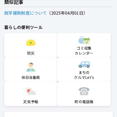
類似記事
就学援助制度について
2025年04月01日
暮らしの便利ツール
ゴミ収集
防災
カレンダー
まちの
クルマLet's
休日当番医
町の電話帳
天気予報