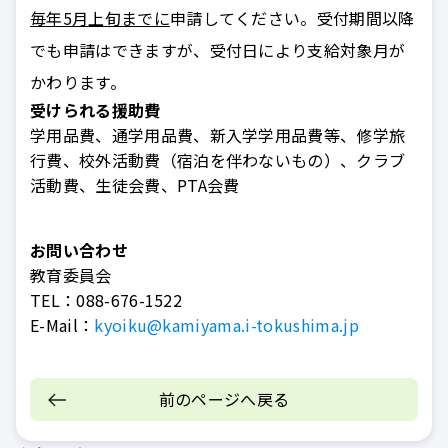
毎年5月上旬までに
申請してください。受付期間以降
でも申請はできますが、受付日により支給対象月が
かわります。
受けられる援助費
学用品費、通学用品費、新入学学用品費等、修学旅
行費、校外活動費（宿泊を伴わないもの）、クラブ
活動費、生徒会費、PTA会費
お問い合わせ
教育委員会
TEL：
088-676-1522
E-Mail：
kyoiku@kamiyama.i-tokushima.jp
前のページへ戻る