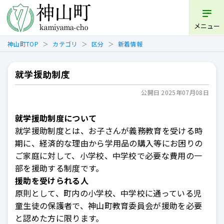
開く
メニュー
神山町TOP
カテゴリ
区分
新着情報
就学援助制度
公開日 2025年07月08日
就学援助制度について
就学援助制度とは、お子さんが義務教育を受ける時
期に、経済的な理由から学用品の購入等にお困りの
ご家庭に対して、小学校、中学校で必要な費用の一
部を援助する制度です。
援助を受けられる人
原則として、町内の小学校、中学校に通っている児
童生徒の保護者で、神山町教育委員会が援助を必要
と認めた方に限ります。