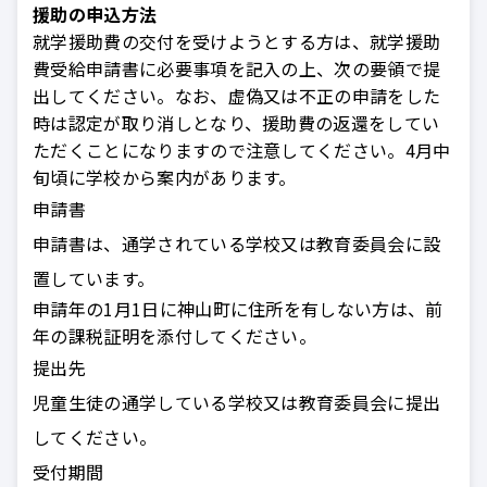
援助の申込方法
就学援助費の交付を受けようとする方は、就学援助
費受給申請書に必要事項を記入の上、次の要領で提
出してください。なお、虚偽又は不正の申請をした
時は認定が取り消しとなり、援助費の返還をしてい
ただくことになりますので注意してください。4月中
旬頃に学校から案内があります。
申請書
申請書は、通学されている学校又は教育委員会に設
置しています。
申請年の1月1日に神山町に住所を有しない方は、前
年の課税証明を添付してください。
提出先
児童生徒の通学している学校又は教育委員会に提出
してください。
受付期間