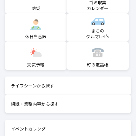
ゴミ収集
防災
カレンダー
まちの
クルマLet's
休日当番医
町の電話帳
天気予報
ライフシーンから探す
組織・業務内容から探す
イベントカレンダー