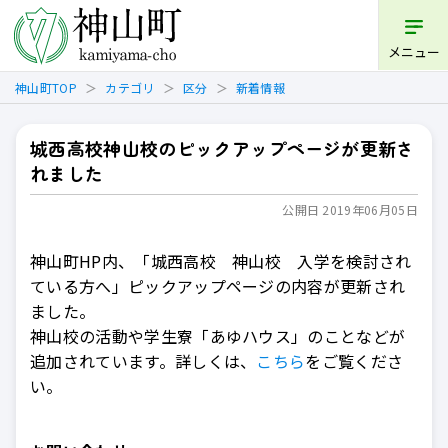
開く
メニュー
神山町TOP
カテゴリ
区分
新着情報
城西高校神山校のピックアップページが更新さ
れました
公開日 2019年06月05日
神山町HP内、「城西高校 神山校 入学を検討され
ている方へ」ピックアップページの内容が更新され
ました。
神山校の活動や学生寮「あゆハウス」のことなどが
追加されています。詳しくは、
こちら
をご覧くださ
い。