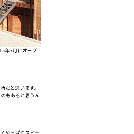
15年7月にオープ
う所だと思います。
なのもあると思うん
ごくやっぱりスピー