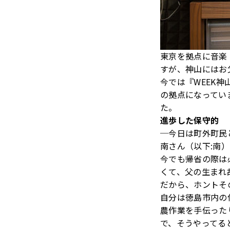
東京を拠点に音楽
すが、神山にはお
今では『WEEK
の拠点になってい
た。
進歩した保守的
─今日は町外町民
南さん（以下:南
今でも帰省の際は
くて、父の生まれ
だから、ホントそ
自分は徳島市内の
農作業を手伝った
で、そうやってる