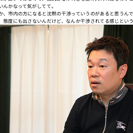
いんかなって気がしてて。
か、市内の方になると沈黙の干渉っていうのがあると思うんで
、態度にも出さないんだけど、なんか干渉されてる感じとい