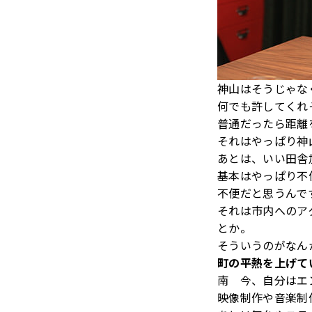
神山はそうじゃな
何でも許してくれ
普通だったら距離
それはやっぱり神
あとは、いい田舎
基本はやっぱり不
不便だと思うんで
それは市内へのア
とか。
そういうのがなん
町の平熱を上げて
南 今、自分はエ
映像制作や音楽制