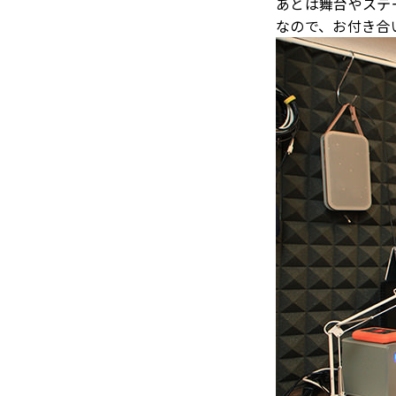
あとは舞台やステ
なので、お付き合