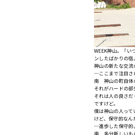
WEEK神山。「い
ンしたばかりの宿
神山の新たな交流
─ここまで注目さ
南 神山の町自体
それがハードの部
それは人の良さだ
ですけど。
僕は神山の人って
けど、保守的なん
─進歩した保守的
南 多分新しいも