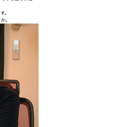
す。
うか。