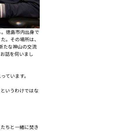
ん。徳島市内出身で
した。その場所は、
新たな神山の交流
、お話を伺いまし
思っています。
たというわけではな
。
人たちと一緒に焚き