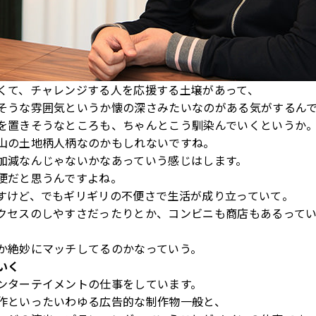
くて、チャレンジする人を応援する土壌があって、
そうな雰囲気というか懐の深さみたいなのがある気がするん
を置きそうなところも、ちゃんとこう馴染んでいくというか
山の土地柄人柄なのかもしれないですね。
加減なんじゃないかなあっていう感じはします。
便だと思うんですよね。
すけど、でもギリギリの不便さで生活が成り立っていて。
クセスのしやすさだったりとか、コンビニも商店もあるって
か絶妙にマッチしてるのかなっていう。
いく
ンターテイメントの仕事をしています。
作といったいわゆる広告的な制作物一般と、