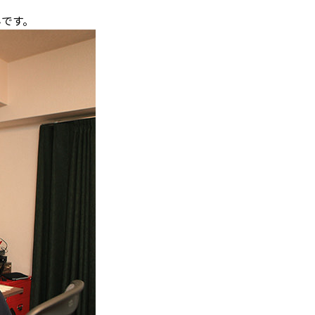
。
です。