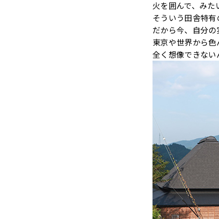
火を囲んで、みた
そういう田舎特有
だから今、自分の
東京や世界から色
全く想像できない