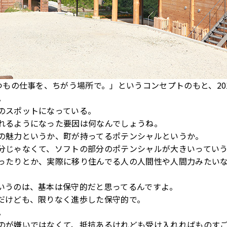
つもの仕事を、ちがう場所で。」というコンセプトのもと、20
。
のスポットになっている。
れるようになった要因は何なんでしょうね。
の魅力というか、町が持ってるポテンシャルというか。
分じゃなくて、ソフトの部分のポテンシャルが大きいってい
ったりとか、実際に移り住んでる人の人間性や人間力みたい
いうのは、基本は保守的だと思ってるんですよ。
だけども、限りなく進歩した保守的で。
。
のが嫌いではなくて、抵抗あるけれども受け入れればものす