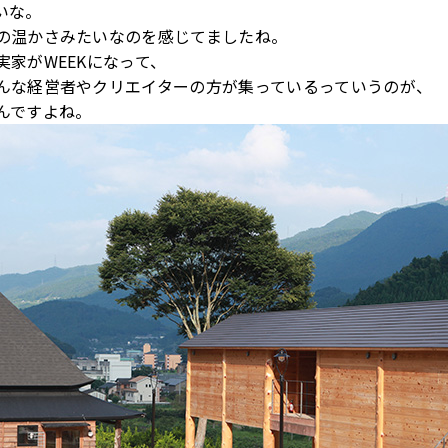
いな。
の温かさみたいなのを感じてましたね。
実家がWEEKになって、
んな経営者やクリエイターの方が集っているっていうのが、
んですよね。