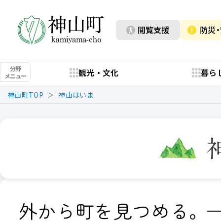
閲覧支援
防災
分野
観光・文化
暮ら
メニュー
神山町TOP
神山はいま
外から町を見つめる。