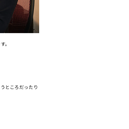
です。
。
いうところだったり