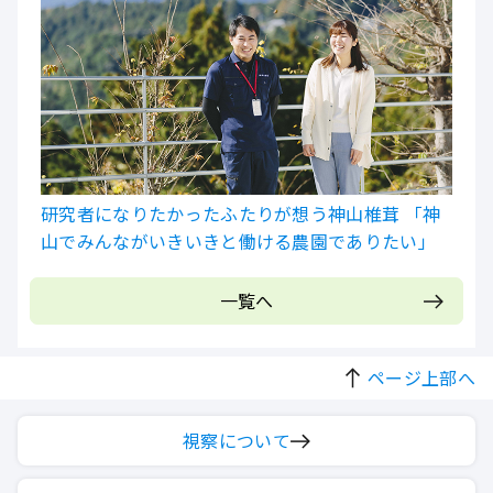
研究者になりたかったふたりが想う神山椎茸 「神
山でみんながいきいきと働ける農園でありたい」
一覧へ
ページ上部へ
視察について