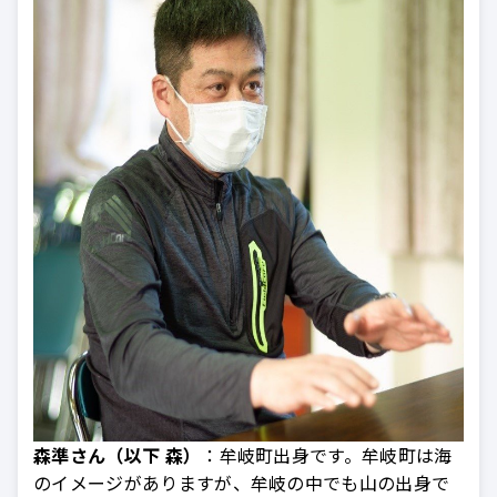
森準さん（以下 森）
：牟岐町出身です。牟岐町は海
のイメージがありますが、牟岐の中でも山の出身で