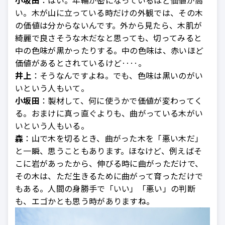
小坂田
：はい。年輪が密になっているほど価値が高
い。木が山に立っている時だけの外観では、その木
の価値は分からないんです。外から見たら、木肌が
綺麗で良さそうな木だなと思っても、切ってみると
中の色味が黒かったりする。中の色味は、赤いほど
価値があるとされているけど‥‥。
井上
：そうなんですよね。でも、色味は黒いのがい
いという人もいて。
小坂田
：製材して、何に使うかで価値が変わってく
る。おまけに真っ直ぐよりも、曲がっている木がい
いという人もいる。
森
：山で木を切るとき、曲がった木を「悪い木だ」
と一瞬、思うこともあります。ほなけど、例えばそ
こに岩があったから、伸びる時に曲がっただけで、
その木は、ただ生きるために曲がって育っただけで
もある。人間の身勝手で「いい」「悪い」の判断
も、エゴかとも思う時がありますね。