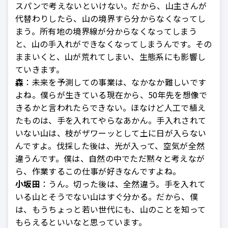
スパンで考えないといけない。だから、山主さんが
代替わりしたら、山の境界すら分からなくなってし
まう。所有地の境界線が分からなくなってしまう
と、山の手入れができなくなってしまうんです。その
ままいくと、山が荒れてしまい、生態系にも影響し
ていきます。
森
：未来を予測しての事業は、なかなか難しいです
よね。僕らが生きている現在から、50年先を想像で
きるかと言われたらできない。ほなけど人工で植え
たものは、手を入れてやらなあかん。手入れされて
いない山は、枝がザワーッとして土に日が入らない
んですよ。伐採した後は、光が入って、空気が全然
違うんです。僕は、自然の中でただ黙々と考えなが
ら、作業するこの仕事が好きなんですよね。
小坂田
：うん。切った後は、全然違う。手を入れて
いる山とそうでない山はすぐ分かる。だから、僕
は、もうちょっと若い世代にも、山のことを知って
もらえるといいなと思っています。