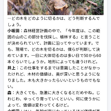
—どの木をどのように切るかは、どう判断するんで
しょう。
小坂田
：森林経営計画の中で、「今年度は、この範
囲の山のこの部分を伐採し、植林する」と言うこと
が決められていて、計画に沿ってやっています。で
も、現場で、どの木を切るかは、僕らが判断して決
めています。一日に大体切るのは多い日で50から60
本ぐらいでしょうか。地形によっても違うけれど。
井上
：この仕事をするまでは意識したことがなかっ
たけれど、木材の価値は、奥が深いと思うようにな
りました。木も大きかったらいいというものでもな
い。
森
：大きくても、急激に大きくなるとだめやね。じ
わじわ、ゆっくり育っていくといい。何に使うかに
よって、価値は変わってくるけど。