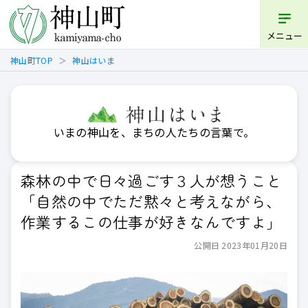
メニュー
神山町TOP
神山はいま
いまの神山を、まちの人たちの言葉で。
森林の中で日々過ごす３人が想うこと
「自然の中でただ黙々と考えながら、
作業するこの仕事が好きなんですよ」
公開日 2023年01月20日