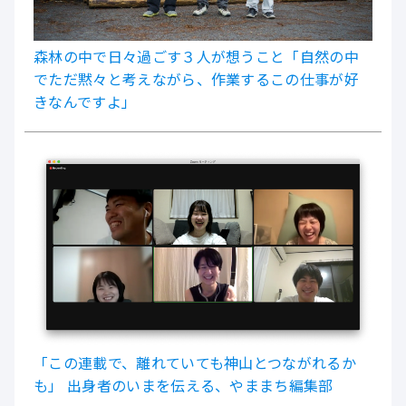
森林の中で日々過ごす３人が想うこと「自然の中
でただ黙々と考えながら、作業するこの仕事が好
きなんですよ」
「この連載で、離れていても神山とつながれるか
も」 出身者のいまを伝える、やままち編集部