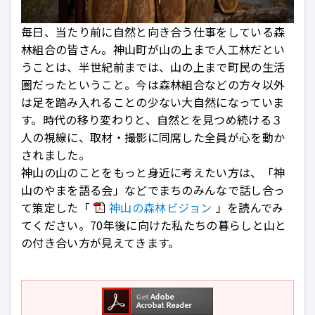
毎日、当たり前に自然と向き合う仕事をしている森
林組合の皆さん。神山町が山の上まで人工林だとい
うことは、半世紀前までは、山の上まで町民の生活
圏だったということ。今は森林組合などの方々以外
は足を踏み入れることの少ない大自然になっていま
す。時代の移り変わりと、自然とを見つめ続ける３
人の視線に、取材・撮影に同席した全員が心を動か
されました。
神山の山のことをもっと身近に考えたい方は、「神
山のやまを語る会」などでまちのみんなで話し合っ
て策定した「
神山の森林ビジョン
」を読んでみ
てください。70年後に向けた私たちの暮らしと山と
の付き合い方が見えてきます。