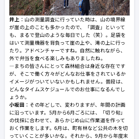
井上
：山の測量調査に行っていた時は、山の境界線
が崖の上のことも多かったので、「調査」といって
も、まるで登山のような毎日でした（笑）。足袋を
はいて測量機器を背負って崖の上や、滝の上に行っ
たり。アドベンチャーですね。自然に触れながら、
外で弁当を食べる楽しみもありましたね。
—まちの皆さんにとって森林組合は身近な存在です
が、そこで働く方々がどんなお仕事をされているか
イメージがついていないかもしれません。普段は、
どんなタイムスケジュールでのお仕事になるんでし
ょうか。
小坂田
：その年どしで、変わりますが、年間の計画
に沿っています。5月から6月ごろには、「切り旬」
の伐採に合わせて、あらかじめ山に作業道を作って
おく作業をします。6月は、町有林など公共の木を切
っていくことが多いかな。それから、9月から年度末