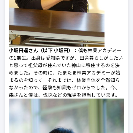
小坂田達さん（以下 小坂田）
：僕も林業アカデミー
の1期生。出身は愛知県ですが、田舎暮らしがしたい
と思って祖父母が住んでいた神山に移住するのを決
めました。その時に、たまたま林業アカデミーが始
まるのを知って。それまでは、林業自体を全然知ら
なかったので、経験も知識もゼロからでした。今、
森さんと僕は、伐採などの現場を担当しています。