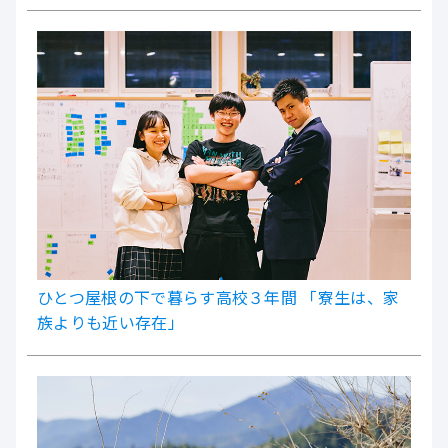
ひとつ屋根の下で暮らす高校３年間 「寮生は、家
族よりも近い存在」