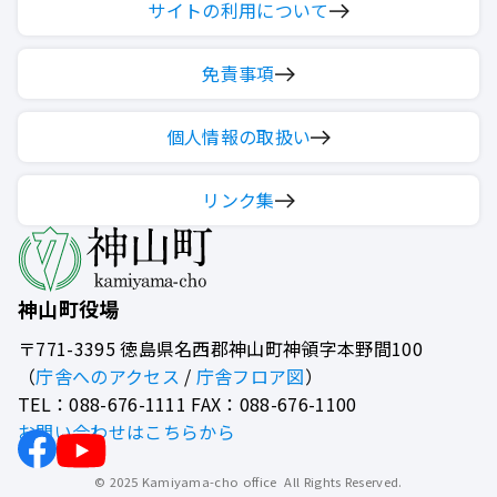
サイトの利用について
免責事項
個人情報の取扱い
リンク集
神山町役場
〒771-3395
徳島県名西郡神山町神領字本野間100
（
庁舎へのアクセス
/
庁舎フロア図
）
TEL：088-676-1111 FAX：088-676-1100
お問い合わせはこちらから
© 2025 Kamiyama-cho office All Rights Reserved.