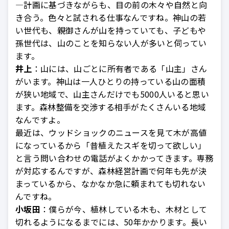
—計画に基づきながらも、目の前の木々や自然と向
き合う。色々と試される仕事なんですね。神山の若
い世代も、親御さんが山を持っていても、子どもや
孫世代は、山のことを知らない人が多いと伺ってい
ます。
井上
：山には、山ごとに所有者である「山主」さん
がいます。神山は一人ひとりの持っている山の面積
が狭い地域で、山主さんだけでも5000人いると思い
ます。森林整備を交渉する相手がたくさんいる地域
なんですよ。
最近は、ウッドショックのニュースを見て木が高値
になっているから「昔植えたスギを切って欲しい」
と言う問い合わせの電話がよくかかってきます。専務
が対応するんですが、森林経営計画で何年も先が決
まっているから、なかなか急に頼まれても切れない
んですね。
小坂田
：僕らが今、植林している木も、木材として
切れるようになるまでには、50年かかります。長い