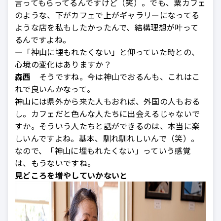
言ってもらってるんですけど（笑）。でも、粟カフェ
のような、下がカフェで上がギャラリーになってる
ような店を私もしたかったんで、結構理想が叶って
るんですよね。
ー「神山に埋もれたくない」と仰っていた時との、
心境の変化はありますか？
森西
そうですね。今は神山でおるんも、これはこ
れで良いんかなって。
神山には県外から来た人もおれば、外国の人もおる
し。カフェだと色んな人たちに出会えるじゃないで
すか。そういう人たちと話ができるのは、本当に楽
しいんですよね。基本、馴れ馴れしいんで（笑）。
なので、「神山に埋もれたくない」っていう感覚
は、もうないですね。
見どころを増やしていかないと