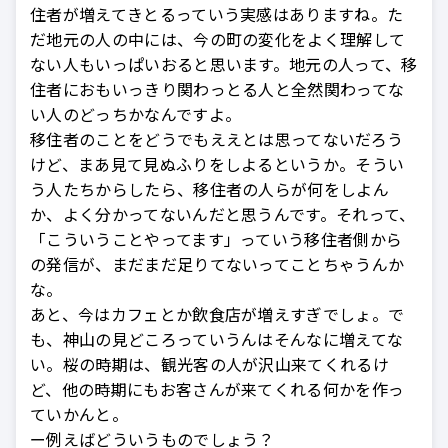
住者が増えてきとるっていう実感はありますね。た
だ地元の人の中には、今の町の変化をよく理解して
ない人もいっぱいおると思います。地元の人って、移
住者におもいっきり関わっとる人と全然関わってな
い人のどっちかなんですよ。
移住者のことをどうでもええとは思ってないだろう
けど、まあ見て見ぬふりをしよるというか。そうい
う人たちからしたら、移住者の人らが何をしよん
か、よく分かってないんだと思うんです。それって、
「こういうことやってます」っていう移住者側から
の発信が、まだまだ足りてないってことちゃうんか
な。
あと、今はカフェとか飲食店が増えすぎでしょ。で
も、神山の見どころっていうんはそんなに増えてな
い。桜の時期は、観光客の人が沢山来てくれるけ
ど、他の時期にもお客さんが来てくれる何かを作っ
ていかんと。
ー例えばどういうものでしょう？