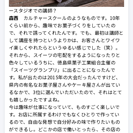
ースタジオでの講師？
森西
カルチャースクールのようなものです。10年
くらい前から、趣味でお菓子づくりをしていたの
で、それで誘ってくれたんです。でも、最初は講師と
して講座を持つというよりかは、お客さんとワイワ
イ楽しくやれたらというゆるい感じでした（笑）。
それから、スイーツの宅配をするようになったりと
色々しているうちに、徳島県菓子工業組合主催の
「スイーツグランプリ」に出ることになったんで
す。私が出たのは2015年の大会だったんですけど、
県内の有名なお菓子屋さんやケーキ屋さんが出てい
るなかで、3位に選んでいただいたので、それはとて
も嬉しかったですよね。
今は趣味が仕事になっていて、ものすごく楽しいで
す。お店に所属するわけでもなくひとりで作ってい
るので、自由な発想で自分好みの味で作りたいもの
ができるし。どこかの店で働いとったら、その店の