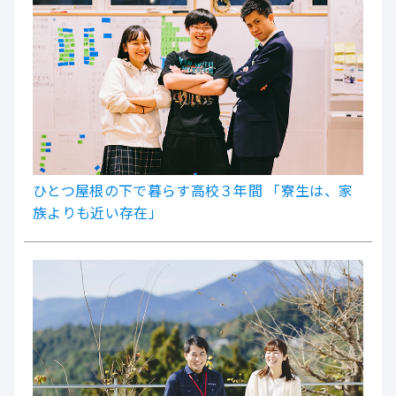
ひとつ屋根の下で暮らす高校３年間 「寮生は、家
族よりも近い存在」