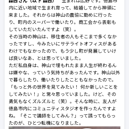
森西さん（以下 森西）
生まれは広野です。徳島市
内に近い地域で生まれ育って、結婚してから神領に
来ました。それからは神山の農協に勤めに行った
り、町内のスーパーで働いたり。商工会から表彰も
していただいたんですよ（笑）。
その当時の神山は、移住者の人もそこまで多くなか
ったですし、今みたいにサテライトオフィスがある
わけでもなかったので、もう少し町が発展していけ
ば良いなあ、とは思っていました。
ただ私自身は、神山で埋もれたまま人生が終わるん
は嫌やな、っていう気持ちがあったんです。神山以外
で暮らしたり、働いたりしたこともなかったので。
「もっと外の世界を見てみたい！ 何か新しいことを
してみたい！」と常々思っていました。けど、その
勇気もなくズルズルと（笑）。そんな時に、友人が
徳島市内にコミュニティスタジオを作ったんですよ
ね。「そこで講師をしてみん？」って誘ってもらっ
たのが、ひとつ転機になりました。