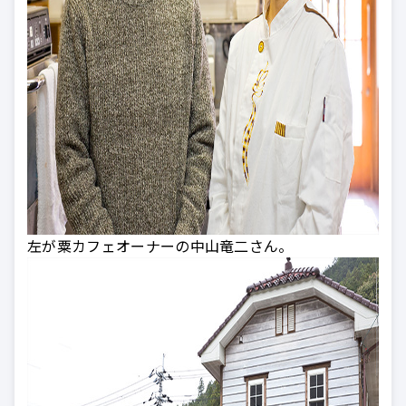
左が粟カフェオーナーの中山竜二さん。