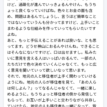
けど、過疎化が進んでいっきょるんやけん、もうち
ょっと良くなっていけばね。色々とお金の面も含
め、問題はあるんでしょうし、言うほど簡単なこと
ではないっていうんも分かってますけど、上手いこと
まわるような仕組みを作っていってもらいたいです
よね。
あと、もっと手伝えることがあれば良いな、とも思
ってます。どうせ神山におるんやけんね。できること
はそんなにないですけど、口は出せますし。私みた
いに意見を言える人はいっぱいおるんで、一部の人
たちだけで色々決めていくんじゃなくて、もっと広
く意見を聞いていって欲しいなって思います。
それで、地元の人と移住者が上手く関わっていける
ようにね。地元の人らが移住者を見て、「あの人ら
は何しよん？」ってなるんじゃなくて、一緒に楽し
めるように。もうちょっと移住者の側から発信して
もらって、お互いが上手いこと交わりながら共存し
ていけたら、地元の人も移住者も一緒になって、皆