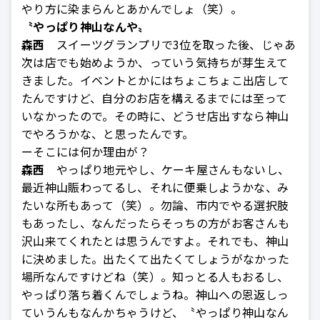
やり方に染まらんとあかんでしょ（笑）。
〝やっぱり神山なんや〟
森西
スイーツグランプリで3位を取った後、じゃあ
次は店でも始めようか、っていう気持ちが芽生えて
きました。イベントとかにはちょこちょこ出店して
たんですけど、自分のお店を構えるまでには至って
いなかったので。その時に、どうせ店出すなら神山
でやろうかな、と思ったんです。
ーそこには何か理由が？
森西
やっぱり地元やし、ケーキ屋さんもないし、
最近神山賑わってるし、それに便乗しようかな、み
たいな所もあって（笑）。勿論、市内でやる選択肢
もあったし、なんだったらそっちの方がお客さんも
沢山来てくれたとは思うんですよ。それでも、神山
に決めました。出たくて出たくてしょうがなかった
場所なんですけどね（笑）。知っとる人もおるし、
やっぱり落ち着くんでしょうね。神山への恩返しっ
ていうんもなんかちゃうけど、〝やっぱり神山なん