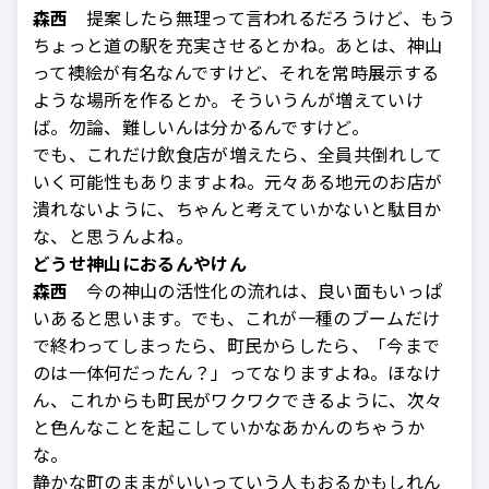
森西
提案したら無理って言われるだろうけど、もう
ちょっと道の駅を充実させるとかね。あとは、神山
って襖絵が有名なんですけど、それを常時展示する
ような場所を作るとか。そういうんが増えていけ
ば。勿論、難しいんは分かるんですけど。
でも、これだけ飲食店が増えたら、全員共倒れして
いく可能性もありますよね。元々ある地元のお店が
潰れないように、ちゃんと考えていかないと駄目か
な、と思うんよね。
どうせ神山におるんやけん
森西
今の神山の活性化の流れは、良い面もいっぱ
いあると思います。でも、これが一種のブームだけ
で終わってしまったら、町民からしたら、「今まで
のは一体何だったん？」ってなりますよね。ほなけ
ん、これからも町民がワクワクできるように、次々
と色んなことを起こしていかなあかんのちゃうか
な。
静かな町のままがいいっていう人もおるかもしれん