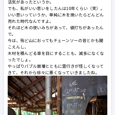
活気があったというか。
でも、私がいい思いをしたんは10年くらい（笑）。
いい思いっていうか、単純に木を挽いたらどんどん
売れた時代なんですよ。
それほど木の使いみちがあって、値打ちがあったん
で。
今は、殆ど山におってもチェーンソーの音とかも聞
こえんし、
木材を積んどる車を目にすることも、滅多になくな
ったでしょ。
やっぱりバブル崩壊とともに雲行きが怪しくなって
きて、それから徐々に悪くなっていきましたね。