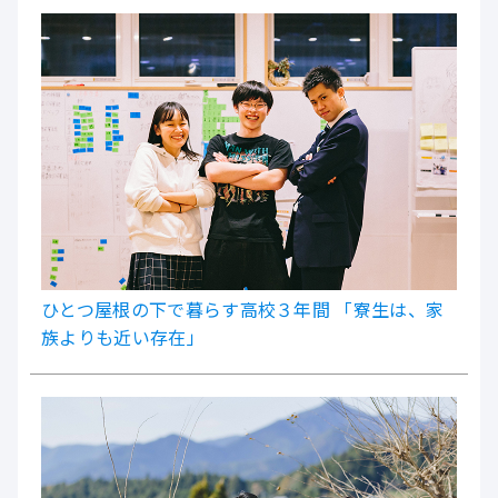
ひとつ屋根の下で暮らす高校３年間 「寮生は、家
族よりも近い存在」