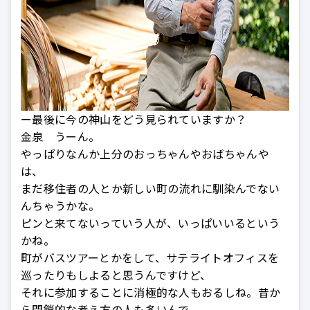
ー最後に今の神山をどう見られていますか？
金泉 うーん。
やっぱりなんか上分のおっちゃんやおばちゃんや
は、
まだ移住者の人とか新しい町の流れに馴染んでない
んちゃうかな。
ピンと来てないっていう人が、いっぱいいるという
かね。
町がバスツアーとかをして、サテライトオフィスを
巡ったりもしよると思うんですけど、
それに参加することに消極的な人もおるしね。昔か
ら閉鎖的な考え方の人も多いんで。