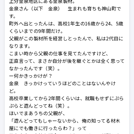
上分金泉地区にある金泉製材。
金泉さん（以下 金泉） 生まれも育ちも神山町で
す。
町外へ出とったんは、高校1年生の16歳から24、5歳
くらいまでの9年間だけ。
父親がこの製材所を経営しとったんで、私は2代目に
なります。
こまい時から父親の仕事を見てたんですけど、
正直言って、まさか自分が後を継ぐとかは全く思って
なかったんです（笑）。
ー何かきっかけが？
金泉 きっかけっていうほどのことはないんやけ
ど。
高校卒業してから2年間くらいは、就職もせずにぷら
ぷらと遊んどってね（笑）。
ほいでまあうちの父親が、
「遊んどってもしゃーないから、俺の知ってる材木
屋にでも働きに行ったらわ？」って