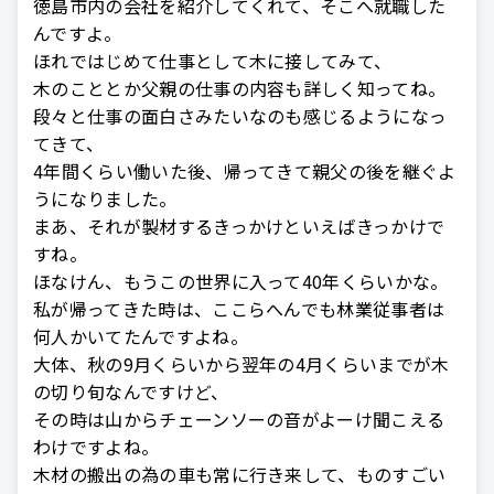
徳島市内の会社を紹介してくれて、そこへ就職した
んですよ。
ほれではじめて仕事として木に接してみて、
木のこととか父親の仕事の内容も詳しく知ってね。
段々と仕事の面白さみたいなのも感じるようになっ
てきて、
4年間くらい働いた後、帰ってきて親父の後を継ぐよ
うになりました。
まあ、それが製材するきっかけといえばきっかけで
すね。
ほなけん、もうこの世界に入って40年くらいかな。
私が帰ってきた時は、ここらへんでも林業従事者は
何人かいてたんですよね。
大体、秋の9月くらいから翌年の4月くらいまでが木
の切り旬なんですけど、
その時は山からチェーンソーの音がよーけ聞こえる
わけですよね。
木材の搬出の為の車も常に行き来して、ものすごい