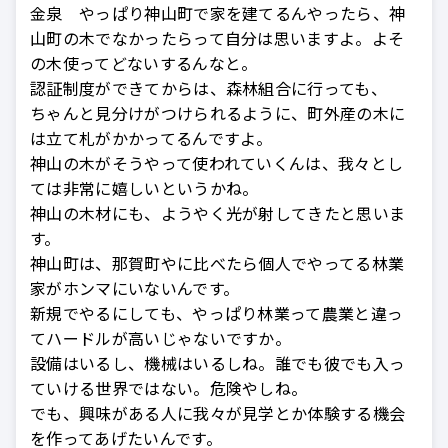
金泉 やっぱり神山町で家を建てるんやったら、神
山町の木でなかったらって自分は思いますよ。よそ
の木使ってどないするんなと。
認証制度ができてからは、森林組合に行っても、
ちゃんと見分けがつけられるように、町外産の木に
は立て札がかかってるんですよ。
神山の木がそうやって使われていくんは、我々とし
ては非常に嬉しいというかね。
神山の木材にも、ようやく光が射してきたと思いま
す。
神山町は、那賀町やに比べたら個人でやってる林業
家がホンマにいないんです。
新規でやるにしても、やっぱり林業って農業と違っ
てハードルが高いじゃないですか。
設備はいるし、機械はいるしね。誰でも彼でも入っ
ていける世界ではない。危険やしね。
でも、興味がある人に我々が見学とか体験する機会
を作ってあげたいんです。