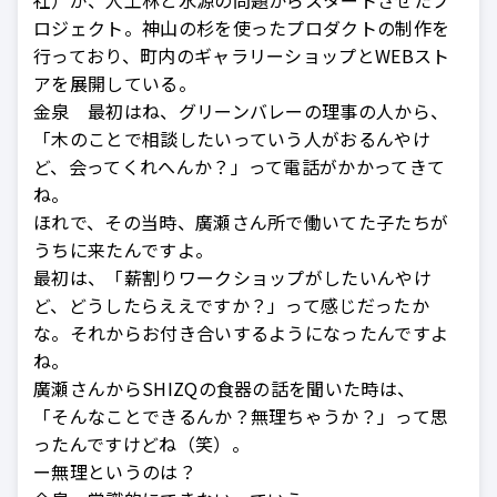
ロジェクト。神山の杉を使ったプロダクトの制作を
行っており、町内のギャラリーショップとWEBスト
アを展開している。
金泉 最初はね、グリーンバレーの理事の人から、
「木のことで相談したいっていう人がおるんやけ
ど、会ってくれへんか？」って電話がかかってきて
ね。
ほれで、その当時、廣瀬さん所で働いてた子たちが
うちに来たんですよ。
最初は、「薪割りワークショップがしたいんやけ
ど、どうしたらええですか？」って感じだったか
な。それからお付き合いするようになったんですよ
ね。
廣瀬さんからSHIZQの食器の話を聞いた時は、
「そんなことできるんか？無理ちゃうか？」って思
ったんですけどね（笑）。
ー無理というのは？