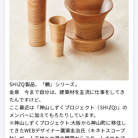
SHIZQ製品、「鶴」シリーズ。
金泉 今まで自分は、建築材を主流に仕事をしてき
たんですけど、
ここ最近は「神山しずくプロジェクト（SHIZQ)」の
メンバーに加えてもろたりしています。
※神山しずくプロジェクト:大阪から神山町に移住し
てきたWEBデザイナー廣瀬圭治氏（キネトスコープ
社）が、人工林と水源の問題からスタートさせたプ