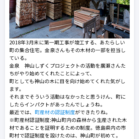
2018年3月末に第一期工事が竣工する、あたらしい
町の集合住宅。金泉さんもその木材の一部を担当し
ている。
金泉 神山しずくプロジェクトの活動を廣瀬さんた
ちがやり始めてくれたことによって、
町としても神山の木に目を向け始めてくれた気がし
ます。
それまでそういう活動はなかったと思うけん、町に
したらインパクトがあったんでしょうね。
最近では、
町産材の認証制度
ができたりね。
※町産材認証制度:神山町内の森林から生産された木
材であることを証明するための制度。徳島県内の市
町村で認証制度を設けたのは、神山町が初めて。