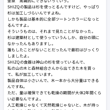
金泉 常識的にできないっていう。
SHIZQの製品は杉を使っとるんですけど、やっぱり
杉は加工しづらいんですよね。
しかも製品は基本的に全部ツートンカラーになっと
るんですよ。
そういうものは、それまで見たことがなかった。
杉は建築材として使うっていうんしか、自分の頭に
なかったんもありますし。
誰もしたことがないことだったんで最初はびっくり
しましたよ。
SHIZQの食器は神山の杉を使っているんで、
私の山の木と森林組合さんから出てきた木を買っ
て、私が加工しています。
製品自体は小さいんで、木一本から大分量はできる
んですね。
ただ、量は確保できても乾燥の期間が大体2年間くら
い必要なんですよ。
人工乾燥じゃなくて天然乾燥じゃないと、木が持っ