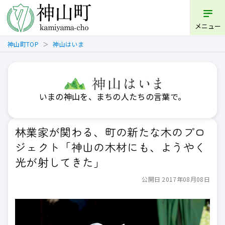
メニュー
神山町TOP
神山はいま
いまの神山を、まちの人たちの言葉で。
林業家が関わる、町の新たな木のプロ
ジェクト「神山の木材にも、ようやく
光が射してきた」
公開日 2017年08月08日