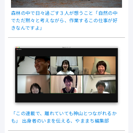
森林の中で日々過ごす３人が想うこと「自然の中
でただ黙々と考えながら、作業するこの仕事が好
きなんですよ」
「この連載で、離れていても神山とつながれるか
も」 出身者のいまを伝える、やままち編集部