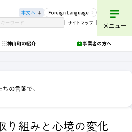
本文へ
Foreign Language
サイトマップ
メニュー
神山町の紹介
事業者の方へ
たちの言葉で。
取り組みと心境の変化