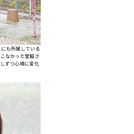
」にも所属している
てこなかった堂脇さ
少しずつ心境に変化
。