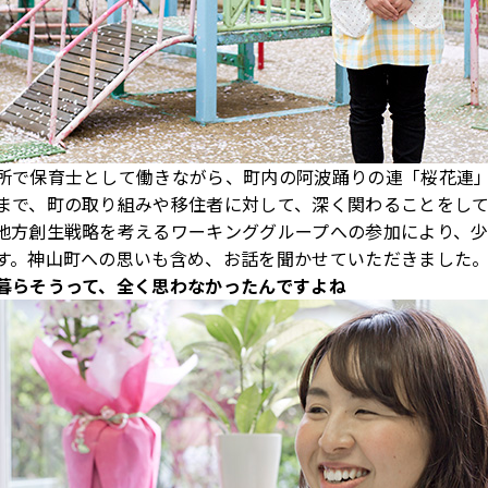
所で保育士として働きながら、町内の阿波踊りの連「桜花連
まで、町の取り組みや移住者に対して、深く関わることをし
地方創生戦略を考えるワーキンググループへの参加により、
す。神山町への思いも含め、お話を聞かせていただきました
暮らそうって、全く思わなかったんですよね