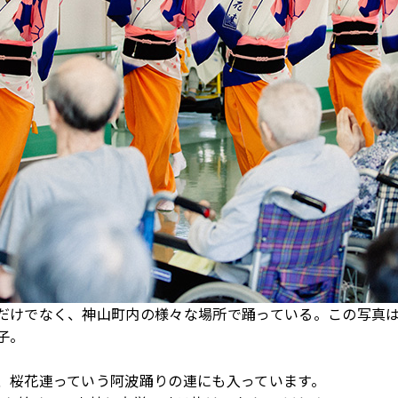
だけでなく、神山町内の様々な場所で踊っている。この写真
子。
、桜花連っていう阿波踊りの連にも入っています。