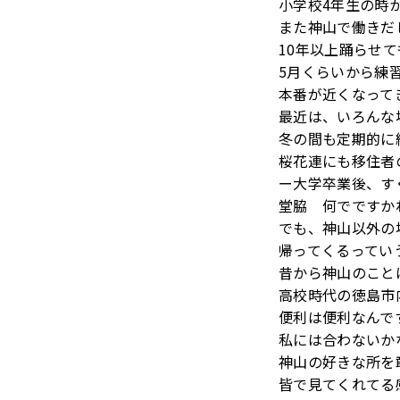
小学校4年生の時
また神山で働きだ
10年以上踊らせ
5月くらいから練
本番が近くなって
最近は、いろんな
冬の間も定期的に
桜花連にも移住者
ー大学卒業後、す
堂脇 何でですか
でも、神山以外の
帰ってくるってい
昔から神山のこと
高校時代の徳島市
便利は便利なんで
私には合わないか
神山の好きな所を
皆で見てくれてる