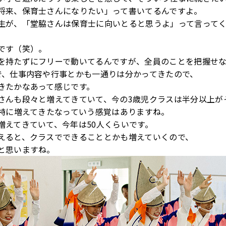
将来、保育士さんになりたい」って書いてるんですよ。
生が、「堂脇さんは保育士に向いとると思うよ」って言って
です（笑）。
を持たずにフリーで動いてるんですが、全員のことを把握せ
で、仕事内容や行事とかも一通りは分かってきたので、
きたかなあって感じです。
さんも段々と増えてきていて、今の3歳児クラスは半分以上が
で特に増えてきたなっていう感覚はありますね。
増えてきていて、今年は50人くらいです。
えると、クラスでできることとかも増えていくので、
と思いますね。