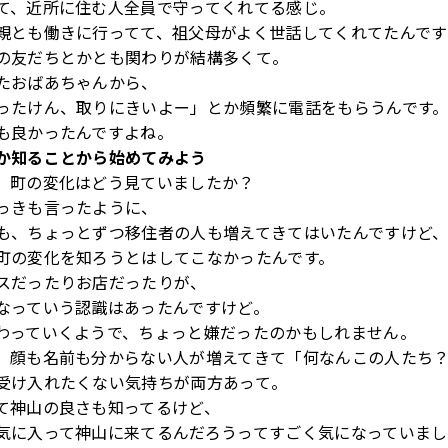
て、近所に住む人全員で守ってくれてる感じ。
親とも働きに行ってて、祖父母がよく世話してくれてたんです
の友だちとかとも関わりが結構多くて。
たおばあちゃんから、
ったけん、取りにきいよー」とか頻繁に電話をもらうんです
も良かったんですよね。
か知ることから始めてみよう
、町の変化はどう見ていましたか？
っきも言ったように、
も、ちょっとずつ移住者の人も増えてきてはいたんですけど
町の変化を知ろうとはしてこなかったんです。
スだったりお店だったりが、
なっていう認識はあったんですけど。
わっていくようで、ちょっと嫌だったのかもしれません。
、顔も名前も分からない人が増えてきて「何なんこの人たち
受け入れたくない気持ちが両方あって。
て神山の良さも知ってるけど、
気に入って神山に来てるんだろうってすごく気になっていまし