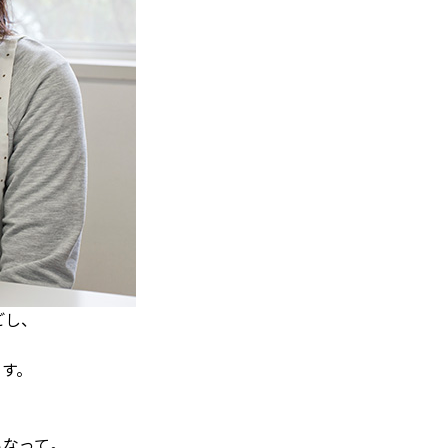
ごし、
す。
いなって。