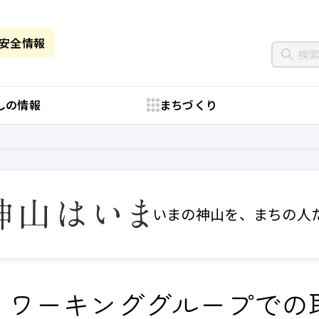
・安全情報
しの情報
まちづくり
いまの神山を、まちの人
、ワーキンググループでの