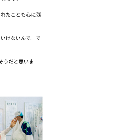
くれたことも心に残
ないけないんで。で
そうだと思いま