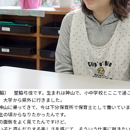
堂脇） 堂脇弓佳です。生まれは神山で、小中学校とここで過
、大学から県外に行きました。
神山に帰ってきて、今は下分保育所で保育士として働いていま
生の頃からなりたかったんです。
の面倒をよく見てたんですけど、
い子と遊んだりする楽しさを感じて、そういう仕事に就きた