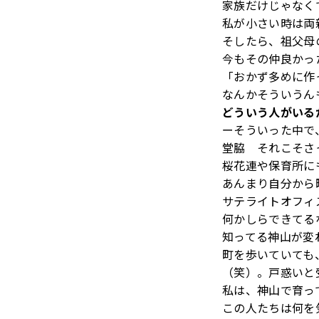
家族だけじゃなく
私が小さい時は両
そしたら、祖父母
今もその仲良かっ
「おかず多めに作
なんかそういうん
どういう人がいる
ーそういった中で
堂脇 それこそさ
桜花連や保育所に
あんまり自分から
サテライトオフィ
何かしらできてる
知ってる神山が変
町を歩いていても
（笑）。戸惑いと
私は、神山で育っ
この人たちは何を