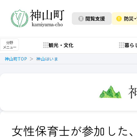
閲覧支援
防災
分野
観光・文化
暮ら
メニュー
神山町TOP
神山はいま
女性保育士が参加した