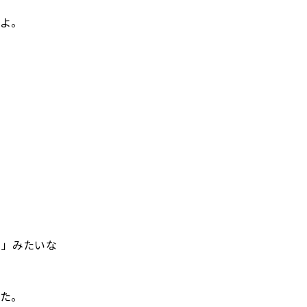
よ。
。
、
？」みたいな
た。