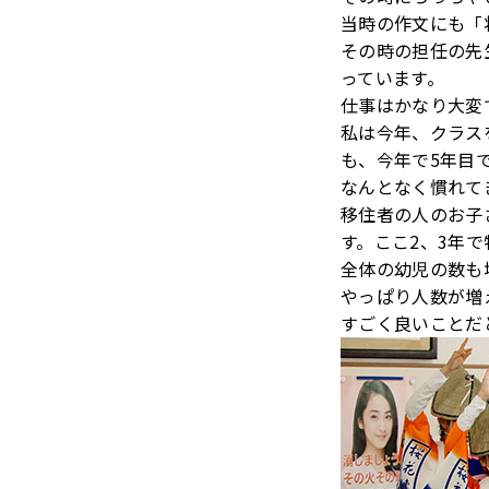
当時の作文にも「
その時の担任の先
っています。
仕事はかなり大変
私は今年、クラス
も、今年で5年目
なんとなく慣れて
移住者の人のお子
す。ここ2、3年
全体の幼児の数も
やっぱり人数が増
すごく良いことだ